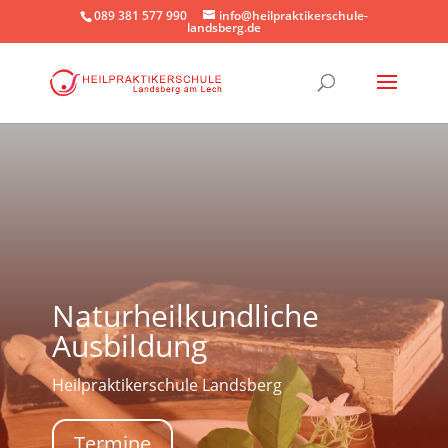
089 381 577 990
info@heilpraktikerschule-
landsberg.de
Naturheilkundliche
Ausbildung
Heilpraktikerschule Landsberg
Termine