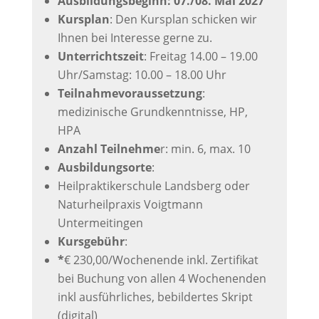
Ausbildungsbeginn: 07./08. Mai 2027
Kursplan
: Den Kursplan schicken wir
Ihnen bei Interesse gerne zu.
Unterrichtszeit
: Freitag 14.00 – 19.00
Uhr/Samstag: 10.00 – 18.00 Uhr
Teilnahmevoraussetzung
:
medizinische Grundkenntnisse, HP,
HPA
Anzahl Teilnehme
r: min. 6, max. 10
Ausbildungsorte
:
Heilpraktikerschule Landsberg oder
Naturheilpraxis Voigtmann
Untermeitingen
Kursgebühr
:
*
€ 230,00/Wochenende inkl. Zertifikat
bei Buchung von allen 4 Wochenenden
inkl ausführliches, bebildertes Skript
(digital)