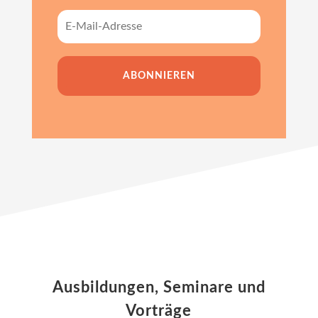
ABONNIEREN
Ausbildungen, Seminare und
Vorträge