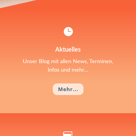

Aktuelles
Unser Blog mit allen News, Terminen,
Infos und mehr…
Mehr...