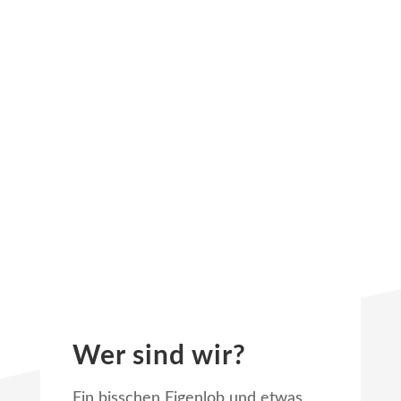
Wer sind wir?
Ein bisschen Eigenlob und etwas