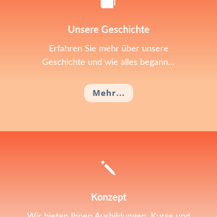

Unsere Geschichte
Erfahren Sie mehr über unsere
Geschichte und wie alles begann…
Mehr...
j
Konzept
Wir bieten Ihnen Ausbildungen, Kurse und