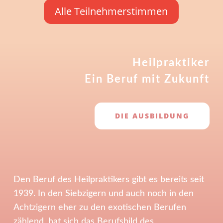
Alle Teilnehmerstimmen
Heilpraktiker
Ein Beruf mit Zukunft
DIE AUSBILDUNG
Den Beruf des Heilpraktikers gibt es bereits seit
1939. In den Siebzigern und auch noch in den
Achtzigern eher zu den exotischen Berufen
zählend, hat sich das Berufsbild des