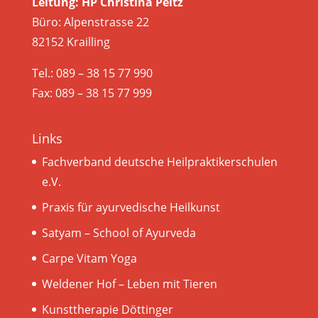
Leitung: HP Christina Peitz
Büro: Alpenstrasse 22
82152 Krailling
Tel.: 089 – 38 15 77 990
Fax: 089 – 38 15 77 999
Links
Fachverband deutsche Heilpraktikerschulen
e.V.
Praxis für ayurvedische Heilkunst
Satyam – School of Ayurveda
Carpe Vitam Yoga
Weldener Hof – Leben mit Tieren
Kunsttherapie Döttinger