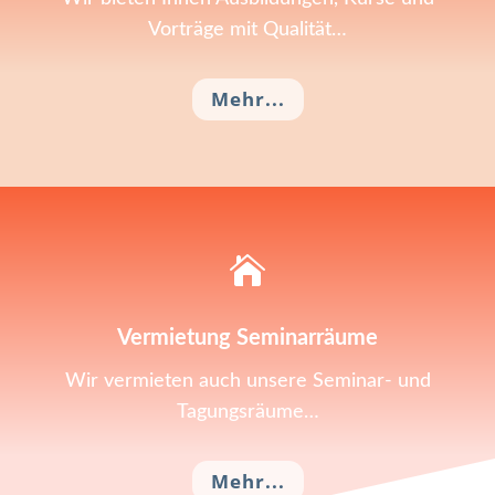
Vorträge mit Qualität…
Mehr...

Vermietung Seminarräume
Wir vermieten auch unsere Seminar- und
Tagungsräume…
Mehr...