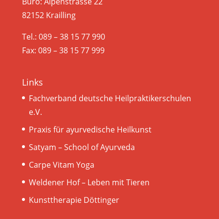
Büro: Alpenstrasse 22
82152 Krailling
Tel.: 089 – 38 15 77 990
Fax: 089 – 38 15 77 999
Links
Fachverband deutsche Heilpraktikerschulen
e.V.
Praxis für ayurvedische Heilkunst
Satyam – School of Ayurveda
Carpe Vitam Yoga
Weldener Hof – Leben mit Tieren
Kunsttherapie Döttinger