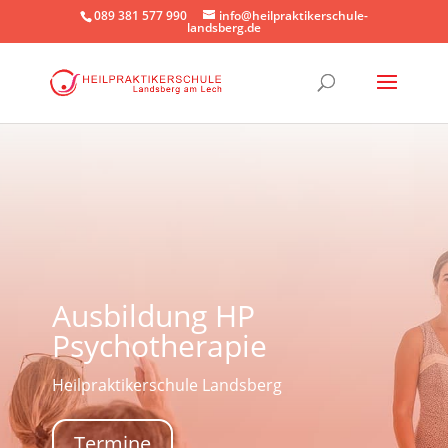
089 381 577 990
info@heilpraktikerschule-
landsberg.de
Ausbildung HP
Psychotherapie
Heilpraktikerschule Landsberg
Termine