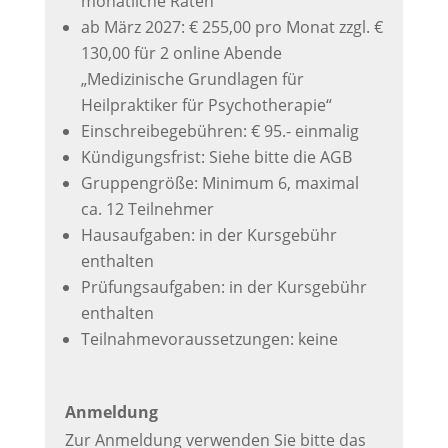
monatliche Raten
ab März 2027: € 255,00 pro Monat zzgl. €
130,00 für 2 online Abende
„Medizinische Grundlagen für
Heilpraktiker für Psychotherapie“
Einschreibegebühren: € 95.- einmalig
Kündigungsfrist: Siehe bitte die AGB
Gruppengröße: Minimum 6, maximal
ca. 12 Teilnehmer
Hausaufgaben: in der Kursgebühr
enthalten
Prüfungsaufgaben: in der Kursgebühr
enthalten
Teilnahmevoraussetzungen: keine
Anmeldung
Zur Anmeldung verwenden Sie bitte das