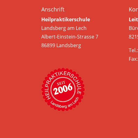
Anschrift
Kon
Heilpraktikerschule
Lei
Landsberg am Lech
Bür
Albert-Einstein-Strasse 7
8215
86899 Landsberg
Tel.
Fax: