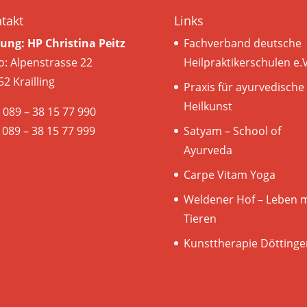
takt
Links
tung: HP Christina Peitz
Fachverband deutsche
o: Alpenstrasse 22
Heilpraktikerschulen e.V
2 Krailling
Praxis für ayurvedische
Heilkunst
: 089 – 38 15 77 990
 089 – 38 15 77 999
Satyam – School of
Ayurveda
Carpe Vitam Yoga
Weldener Hof – Leben m
Tieren
Kunsttherapie Döttinge