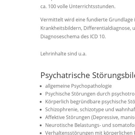
ca. 100 volle Unterrichtsstunden.
Vermittelt wird eine fundierte Grundlage 
Krankheitsbildern, Differentialdiagnose, 
Diagnoseschema des ICD 10.
Lehrinhalte sind u.a.
Psychatrische Störungsbi
allgemeine Psychopathologie
Psychische Störungen durch psychotr
Körperlich begründbare psychische St
Schizophrenie, schizotype und wahnha
Affektive Störungen (Depressive, mani
Neurotische Belastungs- und somatof
Verhaltensstörungen mit körperlichen 