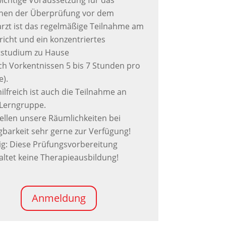
wichtige Voraussetzung für das
hen der Überprüfung vor dem
rzt ist das regelmäßige Teilnahme am
richt und ein konzentriertes
tstudium zu Hause
ach Vorkentnissen 5 bis 7 Stunden pro
).
ilfreich ist auch die Teilnahme an
 Lerngruppe.
tellen unsere Räumlichkeiten bei
gbarkeit sehr gerne zur Verfügung!
ig: Diese Prüfungsvorbereitung
altet keine Therapieausbildung!
Anmeldung