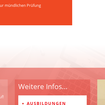
 zur mündlichen Prüfung
Weitere Infos...
uf!
AUSBILDUNGEN