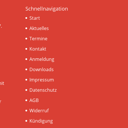
Schnellnavigation
Start
.
Aktuelles
Termine
Kontakt
Anmeldung
Downloads
Impressum
it
Datenschutz
AGB
r
Widerruf
Kündigung