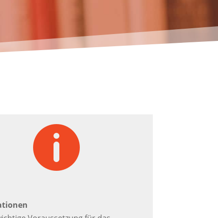

ationen