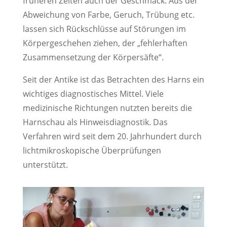
früheren Zeiten auch der Geschmack. Aus der
Abweichung von Farbe, Geruch, Trübung etc.
lassen sich Rückschlüsse auf Störungen im
Körpergeschehen ziehen, der „fehlerhaften
Zusammensetzung der Körpersäfte“.
Seit der Antike ist das Betrachten des Harns ein
wichtiges diagnostisches Mittel. Viele
medizinische Richtungen nutzten bereits die
Harnschau als Hinweisdiagnostik. Das
Verfahren wird seit dem 20. Jahrhundert durch
lichtmikroskopische Überprüfungen
unterstützt.