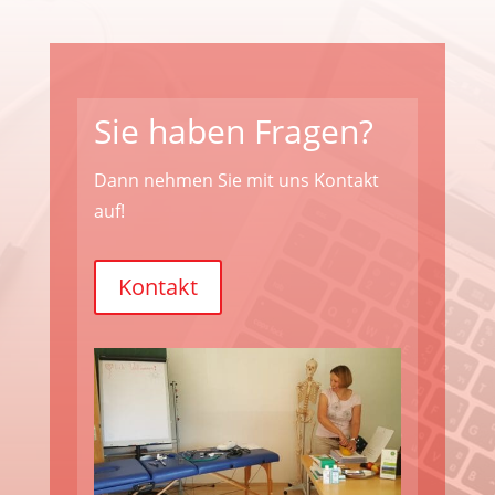
Sie haben Fragen?
Dann nehmen Sie mit uns Kontakt
auf!
Kontakt