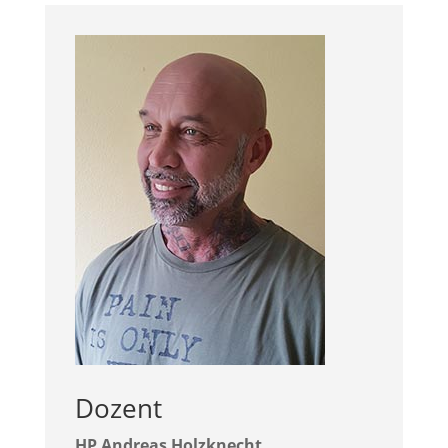
Dozent
HP Andreas Holzknecht