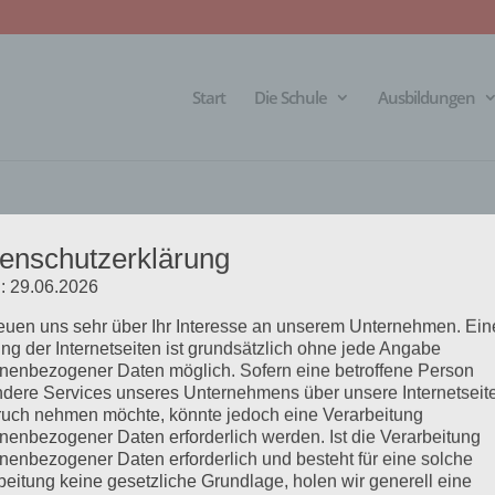
Start
Die Schule
Ausbildungen
enschutzerklärung
FEBRUAR 2027
: 29.06.2026
reuen uns sehr über Ihr Interesse an unserem Unternehmen. Ein
ng der Internetseiten ist grundsätzlich ohne jede Angabe
nenbezogener Daten möglich. Sofern eine betroffene Person
dere Services unseres Unternehmens über unsere Internetseite
uch nehmen möchte, könnte jedoch eine Verarbeitung
E BOBINGEN
nenbezogener Daten erforderlich werden. Ist die Verarbeitung
nenbezogener Daten erforderlich und besteht für eine solche
beitung keine gesetzliche Grundlage, holen wir generell eine