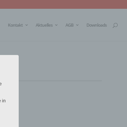
Kontakt
Aktuelles
AGB
Downloads
e
 in