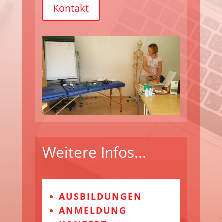
Kontakt
Weitere Infos...
AUSBILDUNGEN
ANMELDUNG