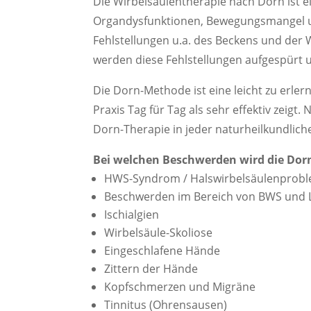
Die Wirbelsäulentherapie nach Dorn ist 
Organdysfunktionen, Bewegungsmangel 
Fehlstellungen u.a. des Beckens und der W
werden diese Fehlstellungen aufgespürt un
Die Dorn-Methode ist eine leicht zu erler
Praxis Tag für Tag als sehr effektiv zeigt
Dorn-Therapie in jeder naturheilkundlic
Bei welchen Beschwerden wird die Dor
HWS-Syndrom / Halswirbelsäulenprob
Beschwerden im Bereich von BWS und
Ischialgien
Wirbelsäule-Skoliose
Eingeschlafene Hände
Zittern der Hände
Kopfschmerzen und Migräne
Tinnitus (Ohrensausen)