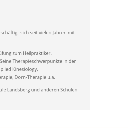
chäftigt sich seit vielen Jahren mit
üfung zum Heilpraktiker.
l. Seine Therapieschwerpunkte in der
plied Kinesiology,
rapie, Dorn-Therapie u.a.
schule Landsberg und anderen Schulen