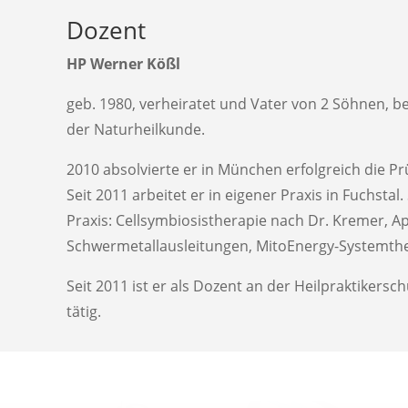
Dozent
HP Werner Kößl
geb. 1980, verheiratet und Vater von 2 Söhnen, bes
der Naturheilkunde.
2010 absolvierte er in München erfolgreich die Pr
Seit 2011 arbeitet er in eigener Praxis in Fuchsta
Praxis: Cellsymbiosistherapie nach Dr. Kremer, Ap
Schwermetallausleitungen, MitoEnergy-Systemthe
Seit 2011 ist er als Dozent an der Heilpraktiker
tätig.