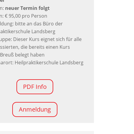
er
n:
neuer Termin folgt
n: € 95,00 pro Person
dung: bitte an das Büro der
raktikerschule Landsberg
uppe: Dieser Kurs eignet sich für alle
ssierten, die bereits einen Kurs
Breuß belegt haben
arort: Heilpraktikerschule Landsberg
PDF Info
Anmeldung