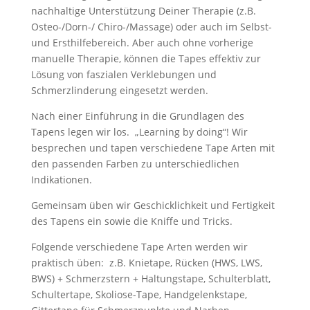
nachhaltige Unterstützung Deiner Therapie (z.B.
Osteo-/Dorn-/ Chiro-/Massage) oder auch im Selbst-
und Ersthilfebereich. Aber auch ohne vorherige
manuelle Therapie, können die Tapes effektiv zur
Lösung von faszialen Verklebungen und
Schmerzlinderung eingesetzt werden.
Nach einer Einführung in die Grundlagen des
Tapens legen wir los. „Learning by doing“! Wir
besprechen und tapen verschiedene Tape Arten mit
den passenden Farben zu unterschiedlichen
Indikationen.
Gemeinsam üben wir Geschicklichkeit und Fertigkeit
des Tapens ein sowie die Kniffe und Tricks.
Folgende verschiedene Tape Arten werden wir
praktisch üben: z.B. Knietape, Rücken (HWS, LWS,
BWS) + Schmerzstern + Haltungstape, Schulterblatt,
Schultertape, Skoliose-Tape, Handgelenkstape,