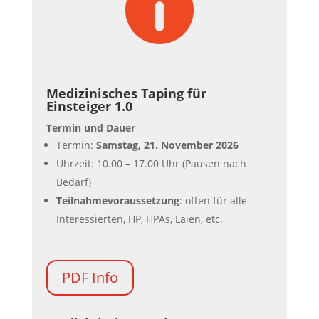

Medizinisches Taping für
Einsteiger 1.0
Termin und Dauer
Termin:
Samstag, 21. November 2026
Uhrzeit: 10.00 – 17.00 Uhr (Pausen nach
Bedarf)
Teilnahmevoraussetzung
: offen für alle
Interessierten, HP, HPAs, Laien, etc.
PDF Info