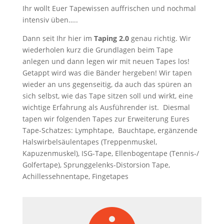
Ihr wollt Euer Tapewissen auffrischen und nochmal
intensiv üben…..
Dann seit Ihr hier im
Taping 2.0
genau richtig. Wir
wiederholen kurz die Grundlagen beim Tape
anlegen und dann legen wir mit neuen Tapes los!
Getappt wird was die Bänder hergeben! Wir tapen
wieder an uns gegenseitig, da auch das spüren an
sich selbst, wie das Tape sitzen soll und wirkt, eine
wichtige Erfahrung als Ausführender ist. Diesmal
tapen wir folgenden Tapes zur Erweiterung Eures
Tape-Schatzes: Lymphtape, Bauchtape, ergänzende
Halswirbelsäulentapes (Treppenmuskel,
Kapuzenmuskel), ISG-Tape, Ellenbogentape (Tennis-/
Golfertape), Sprunggelenks-Distorsion Tape,
Achillessehnentape, Fingetapes