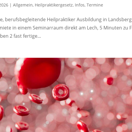
2026
|
Allgemein
,
Heilpraktikergesetz
,
Infos
,
Termine
ge, berufsbegleitende Heilpraktiker Ausbildung in Landsberg
miete in einem Seminarraum direkt am Lech, 5 Minuten zu 
n 2 fast fertige...