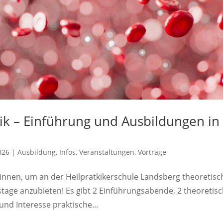
ik – Einführung und Ausbildungen in
2026
|
Ausbildung
,
Infos
,
Veranstaltungen
,
Vorträge
nnen, um an der Heilpratkikerschule Landsberg theoretisc
tage anzubieten! Es gibt 2 Einführungsabende, 2 theoretis
nd Interesse praktische...