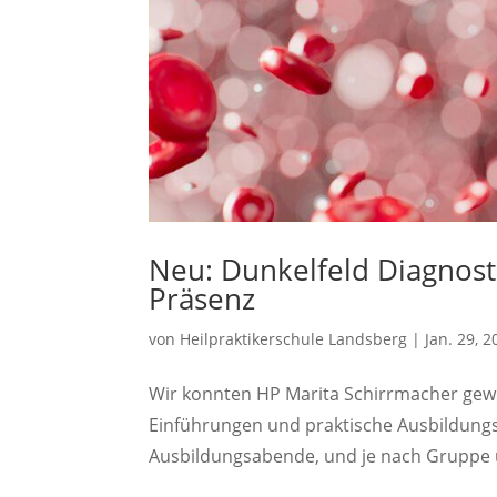
Neu: Dunkelfeld Diagnost
Präsenz
von
Heilpraktikerschule Landsberg
|
Jan. 29, 
Wir konnten HP Marita Schirrmacher gewi
Einführungen und praktische Ausbildungs
Ausbildungsabende, und je nach Gruppe u