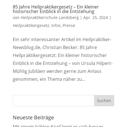
85 Jahre Heilpraktikergesetz – Ein kleiner
historischer Einblick in die Entstehung
von
Heilpraktikerschule Landsberg
|
Apr. 25, 2024
|
Heilpraktikergesetz
,
Infos
,
Presse
Ein sehr interessanter Artikel im Heilpraktiker-
Newsblog.de, Christian Becker: 85 Jahre
Heilpraktikergesetzt: Ein kleiner historischer
Einblick in die Entstehung – von Ursula Hilpert-
Mühlig Jubiläen werden gerne zum Anlass
genommen, ein Thema näher zu...
Neueste Beiträge
Mit einem kühlen Kopf lernt es sich besser