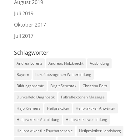
August 2019
Juli 2019
Oktober 2017
Juli 2017
Schlagwörter
Andrea Lorenz
Andreas Holzknecht
Ausbildung
Bayern
berufsbezogenen Weiterbildung
Bildungsprämie
Birgit Schestak
Christina Peitz
Dunkelfeld Diagnostik
Fußreflexzonen Massage
Hajo Kremers
Heilpraktiker
Heilpraktiker Anwärter
Heilpraktiker Ausbildung
Heilpraktikerausbildung
Heilpraktiker für Psychotherapie
Heilpraktiker Landsberg