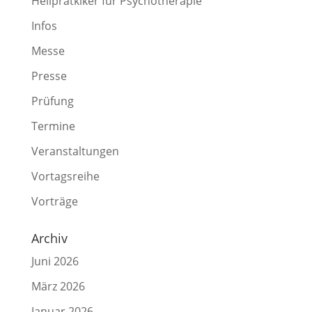
Heilpratkiker für Psychotherapie
Infos
Messe
Presse
Prüfung
Termine
Veranstaltungen
Vortagsreihe
Vorträge
Archiv
Juni 2026
März 2026
Januar 2026