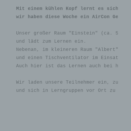
Mit einem kühlen Kopf lernt es sich bess
wir haben diese Woche ein AirCon Gerät 
Unser großer Raum "Einstein" (ca. 50qm)
und lädt zum Lernen ein. 

Nebenan, im kleineren Raum "Albert" (ca
und einen Tischventilator im Einsatz. 

Auch hier ist das Lernen auch bei heiße
Wir laden unsere Teilnehmer ein, zum Pr
und sich in Lerngruppen vor Ort zu treff