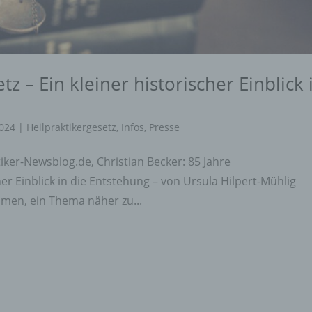
tz – Ein kleiner historischer Einblick 
2024
|
Heilpraktikergesetz
,
Infos
,
Presse
tiker-Newsblog.de, Christian Becker: 85 Jahre
cher Einblick in die Entstehung – von Ursula Hilpert-Mühlig
men, ein Thema näher zu...