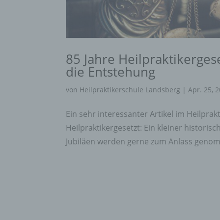
85 Jahre Heilpraktikergese
die Entstehung
von
Heilpraktikerschule Landsberg
|
Apr. 25, 
Ein sehr interessanter Artikel im Heilprak
Heilpraktikergesetzt: Ein kleiner historis
Jubiläen werden gerne zum Anlass genom