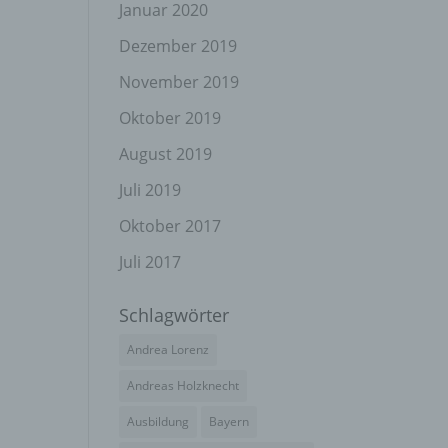
el
Januar 2020
Dezember 2019
November 2019
n
Oktober 2019
en
ichen
August 2019
Juli 2019
die
rbaren
Oktober 2017
Juli 2017
Schlagwörter
ittel
Andrea Lorenz
ie
as
Andreas Holzknecht
g
Ausbildung
Bayern
en