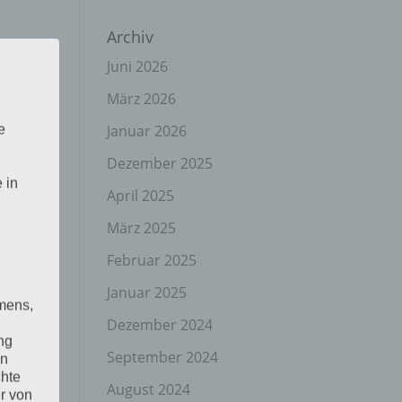
Archiv
Juni 2026
März 2026
Januar 2026
e
Dezember 2025
 in
April 2025
März 2025
Februar 2025
Januar 2025
mens,
Dezember 2024
ng
September 2024
en
chte
August 2024
r von