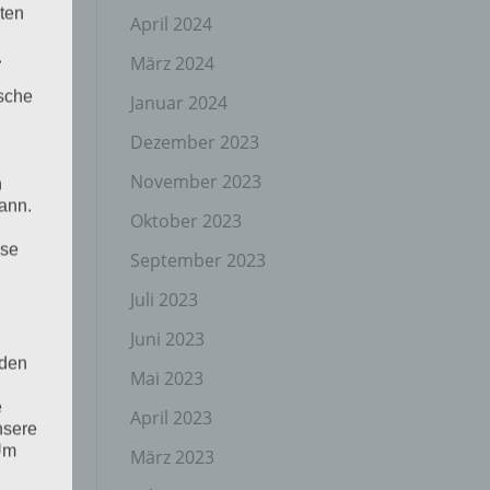
ten
April 2024
.
März 2024
ische
Januar 2024
Dezember 2023
November 2023
n
ann.
Oktober 2023
ise
September 2023
Juli 2023
Juni 2023
 den
Mai 2023
e
April 2023
nsere
 Um
März 2023