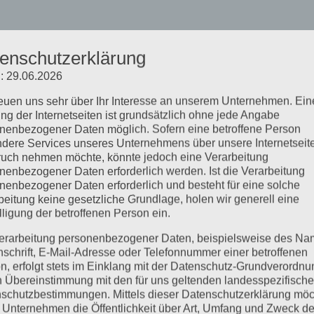
enschutzerklärung
: 29.06.2026
reuen uns sehr über Ihr Interesse an unserem Unternehmen. Ein
ng der Internetseiten ist grundsätzlich ohne jede Angabe
nenbezogener Daten möglich. Sofern eine betroffene Person
dere Services unseres Unternehmens über unsere Internetseite
uch nehmen möchte, könnte jedoch eine Verarbeitung
nenbezogener Daten erforderlich werden. Ist die Verarbeitung
nenbezogener Daten erforderlich und besteht für eine solche
beitung keine gesetzliche Grundlage, holen wir generell eine
lligung der betroffenen Person ein.
erarbeitung personenbezogener Daten, beispielsweise des Na
nschrift, E-Mail-Adresse oder Telefonnummer einer betroffenen
n, erfolgt stets im Einklang mit der Datenschutz-Grundverordnu
n Übereinstimmung mit den für uns geltenden landesspezifisch
schutzbestimmungen. Mittels dieser Datenschutzerklärung mö
 Unternehmen die Öffentlichkeit über Art, Umfang und Zweck de