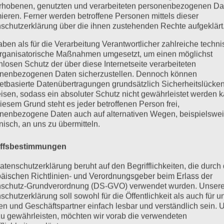
rhobenen, genutzten und verarbeiteten personenbezogenen Da
mieren. Ferner werden betroffene Personen mittels dieser
schutzerklärung über die ihnen zustehenden Rechte aufgeklärt
aben als für die Verarbeitung Verantwortlicher zahlreiche techn
rganisatorische Maßnahmen umgesetzt, um einen möglichst
nlosen Schutz der über diese Internetseite verarbeiteten
nenbezogenen Daten sicherzustellen. Dennoch können
netbasierte Datenübertragungen grundsätzlich Sicherheitslücke
isen, sodass ein absoluter Schutz nicht gewährleistet werden k
iesem Grund steht es jeder betroffenen Person frei,
nenbezogene Daten auch auf alternativen Wegen, beispielswe
onisch, an uns zu übermitteln.
iffsbestimmungen
atenschutzerklärung beruht auf den Begrifflichkeiten, die durch
äischen Richtlinien- und Verordnungsgeber beim Erlass der
schutz-Grundverordnung (DS-GVO) verwendet wurden. Unser
schutzerklärung soll sowohl für die Öffentlichkeit als auch für u
n und Geschäftspartner einfach lesbar und verständlich sein.
zu gewährleisten, möchten wir vorab die verwendeten