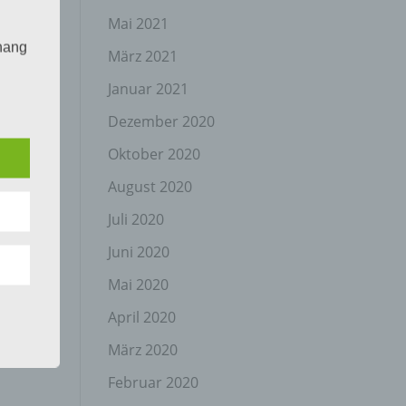
Mai 2021
hang
März 2021
Januar 2021
Dezember 2020
der
g, das
Oktober 2020
August 2020
Juli 2020
Juni 2020
Mai 2020
April 2020
gener
wendet
März 2020
che
Februar 2020
eben,