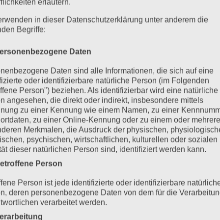
flichkeiten erläutern.
erwenden in dieser Datenschutzerklärung unter anderem die
nden Begriffe:
ersonenbezogene Daten
nenbezogene Daten sind alle Informationen, die sich auf eine
ifizierte oder identifizierbare natürliche Person (im Folgenden
ffene Person") beziehen. Als identifizierbar wird eine natürliche
n angesehen, die direkt oder indirekt, insbesondere mittels
nung zu einer Kennung wie einem Namen, zu einer Kennnumm
ortdaten, zu einer Online-Kennung oder zu einem oder mehrer
deren Merkmalen, die Ausdruck der physischen, physiologisch
ischen, psychischen, wirtschaftlichen, kulturellen oder sozialen
tät dieser natürlichen Person sind, identifiziert werden kann.
etroffene Person
fene Person ist jede identifizierte oder identifizierbare natürlich
n, deren personenbezogene Daten von dem für die Verarbeitu
twortlichen verarbeitet werden.
erarbeitung