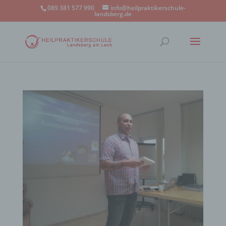
089 381 577 990
info@heilpraktikerschule-
landsberg.de