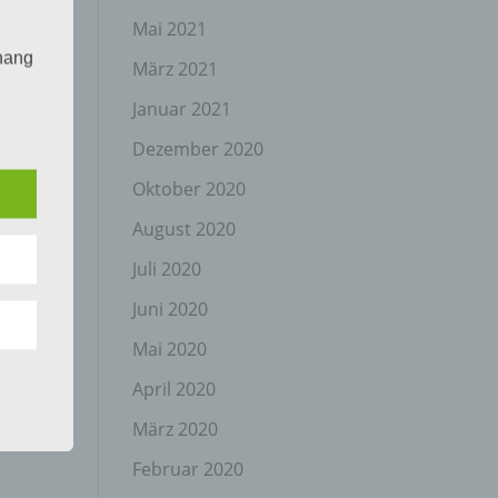
Mai 2021
hang
März 2021
Januar 2021
Dezember 2020
der
g, das
Oktober 2020
August 2020
Juli 2020
Juni 2020
Mai 2020
April 2020
gener
wendet
März 2020
che
Februar 2020
eben,