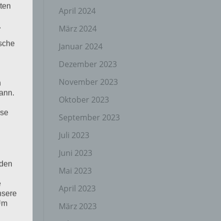
ten
April 2024
.
März 2024
ische
Januar 2024
Dezember 2023
November 2023
n
ann.
Oktober 2023
ise
September 2023
Juli 2023
Juni 2023
 den
Mai 2023
e
April 2023
nsere
 Um
März 2023