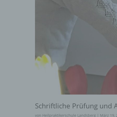
Schriftliche Prüfung und
von
Heilpraktikerschule Landsberg
|
März 19, 