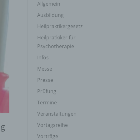
Allgemein
Ausbildung
Heilpraktikergesetz
Heilpratkiker für
Psychotherapie
Infos
Messe
Presse
Prüfung
Termine
Veranstaltungen
ag
Vortagsreihe
Vorträge