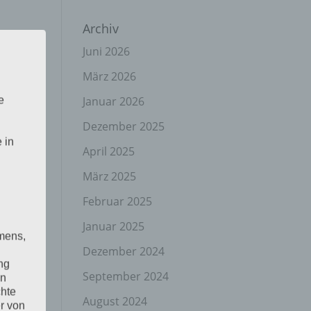
Archiv
Juni 2026
März 2026
Januar 2026
e
Dezember 2025
 in
April 2025
März 2025
Februar 2025
Januar 2025
mens,
Dezember 2024
ng
September 2024
en
chte
August 2024
r von