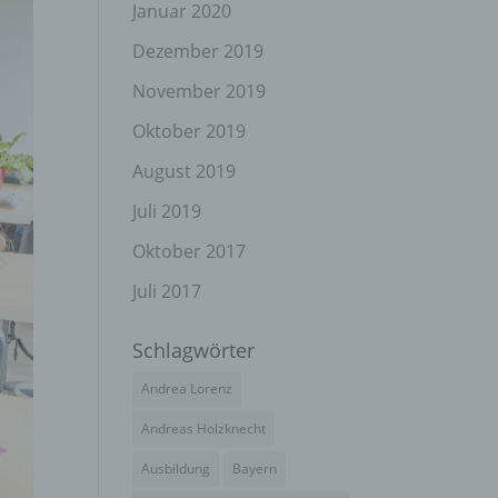
el
Januar 2020
Dezember 2019
November 2019
n
Oktober 2019
en
ichen
August 2019
Juli 2019
die
rbaren
Oktober 2017
Juli 2017
Schlagwörter
ittel
Andrea Lorenz
ie
as
Andreas Holzknecht
g
Ausbildung
Bayern
en