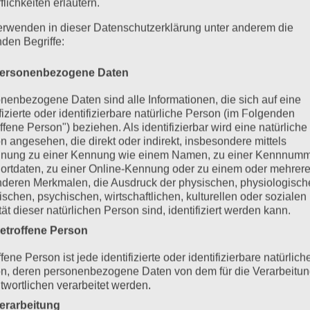
flichkeiten erläutern.
erwenden in dieser Datenschutzerklärung unter anderem die
nden Begriffe:
ersonenbezogene Daten
nenbezogene Daten sind alle Informationen, die sich auf eine
ifizierte oder identifizierbare natürliche Person (im Folgenden
ffene Person") beziehen. Als identifizierbar wird eine natürliche
n angesehen, die direkt oder indirekt, insbesondere mittels
nung zu einer Kennung wie einem Namen, zu einer Kennnumm
ortdaten, zu einer Online-Kennung oder zu einem oder mehrer
deren Merkmalen, die Ausdruck der physischen, physiologisch
ischen, psychischen, wirtschaftlichen, kulturellen oder sozialen
tät dieser natürlichen Person sind, identifiziert werden kann.
etroffene Person
fene Person ist jede identifizierte oder identifizierbare natürlich
n, deren personenbezogene Daten von dem für die Verarbeitu
twortlichen verarbeitet werden.
erarbeitung