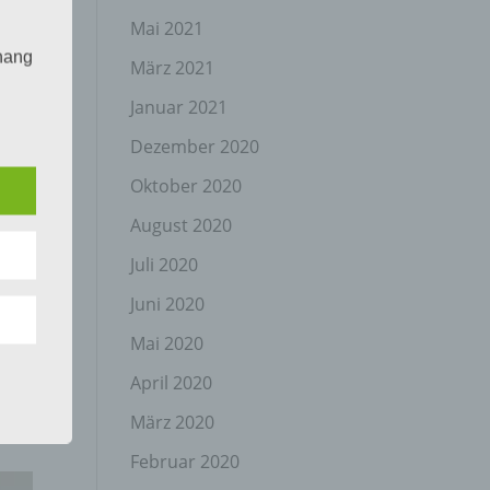
Mai 2021
hang
März 2021
Januar 2021
Dezember 2020
der
g, das
Oktober 2020
August 2020
Juli 2020
Juni 2020
Mai 2020
April 2020
gener
wendet
März 2020
che
Februar 2020
eben,