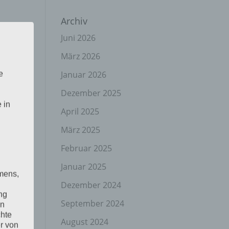
Archiv
Juni 2026
März 2026
Januar 2026
e
Dezember 2025
 in
April 2025
März 2025
Februar 2025
Januar 2025
mens,
Dezember 2024
ng
September 2024
en
chte
August 2024
r von