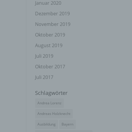
el
Januar 2020
Dezember 2019
November 2019
n
Oktober 2019
en
ichen
August 2019
Juli 2019
die
rbaren
Oktober 2017
Juli 2017
Schlagwörter
ittel
Andrea Lorenz
ie
as
Andreas Holzknecht
g
Ausbildung
Bayern
en