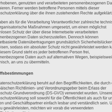
rhobenen, genutzten und verarbeiteten personenbezogenen Da
mieren. Ferner werden betroffene Personen mittels dieser
schutzerklärung über die ihnen zustehenden Rechte aufgeklärt
aben als für die Verarbeitung Verantwortlicher zahlreiche techn
rganisatorische Maßnahmen umgesetzt, um einen möglichst
nlosen Schutz der über diese Internetseite verarbeiteten
nenbezogenen Daten sicherzustellen. Dennoch können
netbasierte Datenübertragungen grundsätzlich Sicherheitslücke
isen, sodass ein absoluter Schutz nicht gewährleistet werden k
iesem Grund steht es jeder betroffenen Person frei,
nenbezogene Daten auch auf alternativen Wegen, beispielswe
onisch, an uns zu übermitteln.
iffsbestimmungen
atenschutzerklärung beruht auf den Begrifflichkeiten, die durch
äischen Richtlinien- und Verordnungsgeber beim Erlass der
schutz-Grundverordnung (DS-GVO) verwendet wurden. Unser
schutzerklärung soll sowohl für die Öffentlichkeit als auch für u
n und Geschäftspartner einfach lesbar und verständlich sein.
zu gewährleisten, möchten wir vorab die verwendeten