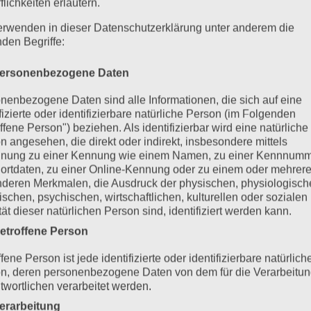
flichkeiten erläutern.
erwenden in dieser Datenschutzerklärung unter anderem die
nden Begriffe:
ersonenbezogene Daten
nenbezogene Daten sind alle Informationen, die sich auf eine
ifizierte oder identifizierbare natürliche Person (im Folgenden
ffene Person") beziehen. Als identifizierbar wird eine natürliche
n angesehen, die direkt oder indirekt, insbesondere mittels
nung zu einer Kennung wie einem Namen, zu einer Kennnumm
ortdaten, zu einer Online-Kennung oder zu einem oder mehrer
deren Merkmalen, die Ausdruck der physischen, physiologisch
ischen, psychischen, wirtschaftlichen, kulturellen oder sozialen
tät dieser natürlichen Person sind, identifiziert werden kann.
etroffene Person
fene Person ist jede identifizierte oder identifizierbare natürlich
n, deren personenbezogene Daten von dem für die Verarbeitu
twortlichen verarbeitet werden.
erarbeitung