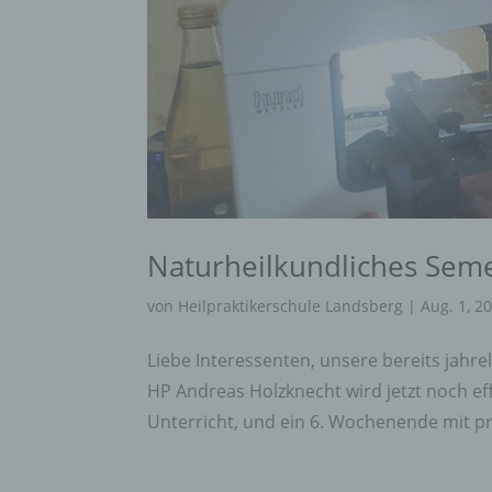
Naturheilkundliches Semes
von
Heilpraktikerschule Landsberg
|
Aug. 1, 2
Liebe Interessenten, unsere bereits jahr
HP Andreas Holzknecht wird jetzt noch ef
Unterricht, und ein 6. Wochenende mit pra