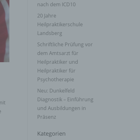
nach dem ICD10
20 Jahre
Heilpraktikerschule
Landsberg
Schriftliche Prüfung vor
dem Amtsarzt für
Heilpraktiker und
Heilpraktiker für
Psychotherapie
Neu: Dunkelfeld
Diagnostik – Einführung
mit
und Ausbildungen in
e
Präsenz
Kategorien