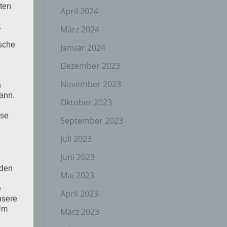
ten
April 2024
.
März 2024
ische
Januar 2024
Dezember 2023
November 2023
n
ann.
Oktober 2023
ise
September 2023
Juli 2023
Juni 2023
 den
Mai 2023
e
April 2023
nsere
 Um
März 2023