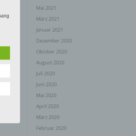
Mai 2021
hang
März 2021
Januar 2021
Dezember 2020
der
g, das
Oktober 2020
August 2020
Juli 2020
Juni 2020
Mai 2020
April 2020
gener
wendet
März 2020
che
Februar 2020
eben,