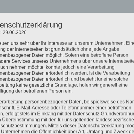
enschutzerklärung
: 29.06.2026
reuen uns sehr über Ihr Interesse an unserem Unternehmen. Ein
ng der Internetseiten ist grundsätzlich ohne jede Angabe
nenbezogener Daten möglich. Sofern eine betroffene Person
dere Services unseres Unternehmens über unsere Internetseite
uch nehmen möchte, könnte jedoch eine Verarbeitung
nenbezogener Daten erforderlich werden. Ist die Verarbeitung
nenbezogener Daten erforderlich und besteht für eine solche
beitung keine gesetzliche Grundlage, holen wir generell eine
lligung der betroffenen Person ein.
erarbeitung personenbezogener Daten, beispielsweise des Na
nschrift, E-Mail-Adresse oder Telefonnummer einer betroffenen
n, erfolgt stets im Einklang mit der Datenschutz-Grundverordnu
n Übereinstimmung mit den für uns geltenden landesspezifisch
schutzbestimmungen. Mittels dieser Datenschutzerklärung mö
 Unternehmen die Öffentlichkeit über Art, Umfang und Zweck de