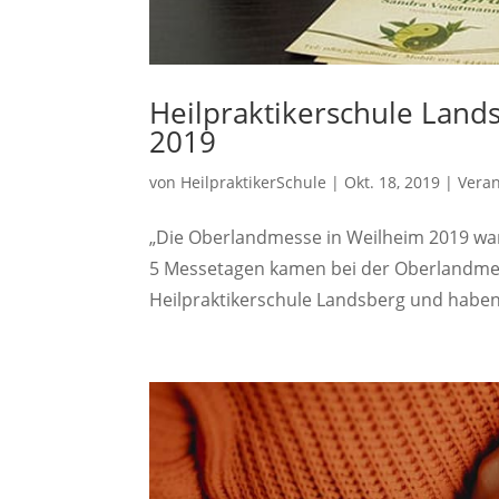
Heilpraktikerschule Lan
2019
von
HeilpraktikerSchule
|
Okt. 18, 2019
|
Vera
„Die Oberlandmesse in Weilheim 2019 war e
5 Messetagen kamen bei der Oberlandmess
Heilpraktikerschule Landsberg und haben s