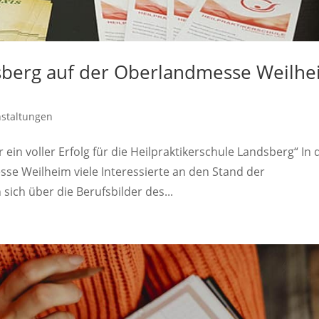
dsberg auf der Oberlandmesse Weilh
nstaltungen
in voller Erfolg für die Heilpraktikerschule Landsberg“ In 
e Weilheim viele Interessierte an den Stand der
ich über die Berufsbilder des...