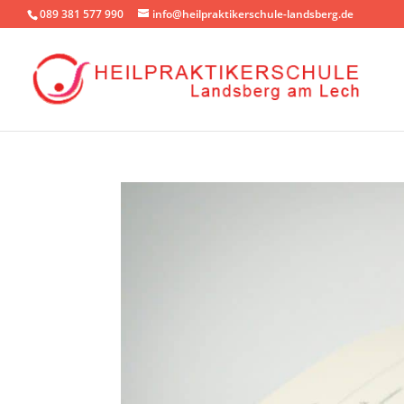
089 381 577 990
info@heilpraktikerschule-landsberg.de