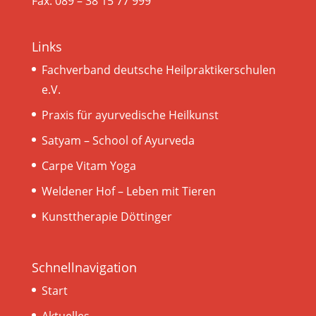
Fax: 089 – 38 15 77 999
Links
Fachverband deutsche Heilpraktikerschulen
e.V.
Praxis für ayurvedische Heilkunst
Satyam – School of Ayurveda
Carpe Vitam Yoga
Weldener Hof – Leben mit Tieren
Kunsttherapie Döttinger
Schnellnavigation
Start
Aktuelles