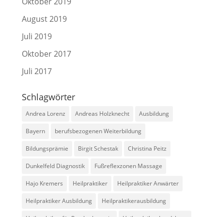
Oktober 2019
August 2019
Juli 2019
Oktober 2017
Juli 2017
Schlagwörter
Andrea Lorenz
Andreas Holzknecht
Ausbildung
Bayern
berufsbezogenen Weiterbildung
Bildungsprämie
Birgit Schestak
Christina Peitz
Dunkelfeld Diagnostik
Fußreflexzonen Massage
Hajo Kremers
Heilpraktiker
Heilpraktiker Anwärter
Heilpraktiker Ausbildung
Heilpraktikerausbildung