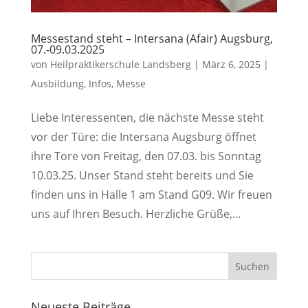
Messestand steht – Intersana (Afair) Augsburg,
07.-09.03.2025
von
Heilpraktikerschule Landsberg
|
März 6, 2025
|
Ausbildung
,
Infos
,
Messe
Liebe Interessenten, die nächste Messe steht
vor der Türe: die Intersana Augsburg öffnet
ihre Tore von Freitag, den 07.03. bis Sonntag
10.03.25. Unser Stand steht bereits und Sie
finden uns in Halle 1 am Stand G09. Wir freuen
uns auf Ihren Besuch. Herzliche Grüße,...
Neueste Beiträge