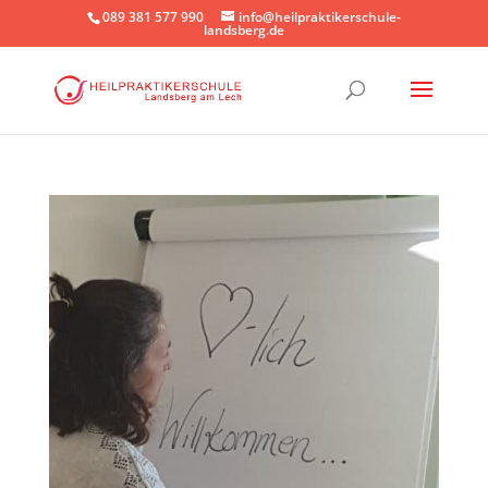
089 381 577 990
info@heilpraktikerschule-
landsberg.de