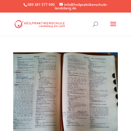
089 381 577 990
info@heilpraktikerschule-
landsberg.de