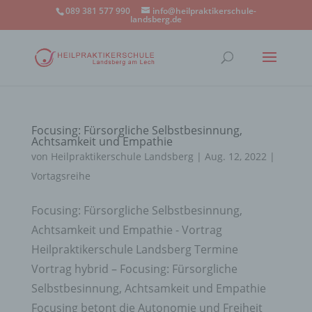
089 381 577 990
info@heilpraktikerschule-
landsberg.de
Focusing: Fürsorgliche Selbstbesinnung,
Achtsamkeit und Empathie
von
Heilpraktikerschule Landsberg
|
Aug. 12, 2022
|
Vortagsreihe
Focusing: Fürsorgliche Selbstbesinnung,
Achtsamkeit und Empathie - Vortrag
Heilpraktikerschule Landsberg Termine
Vortrag hybrid – Focusing: Fürsorgliche
Selbstbesinnung, Achtsamkeit und Empathie
Focusing betont die Autonomie und Freiheit