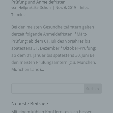
Prüfung und Anmeldefristen
von
HeilpraktikerSchule
|
Nov. 6, 2019
|
Infos
,
Termine
Bei den meisten Gesundheitsämtern gelten
derzeit folgende Anmeldefristen: *März-
Prüfung: ab dem 01. Juli des Vorjahres bis
spätestens 31. Dezember *Oktober-Prüfung:
ab dem 01. Januar bis spätestens 30. Juni Bei
den meisten Prüfungsämtern (z.B. München,
München Land)...
Neueste Beiträge
Mit einem kühlen Kopf lernt es sich besser