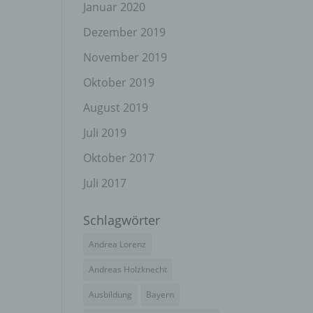
el
Januar 2020
Dezember 2019
November 2019
n
Oktober 2019
en
ichen
August 2019
Juli 2019
die
rbaren
Oktober 2017
Juli 2017
Schlagwörter
ittel
Andrea Lorenz
ie
as
Andreas Holzknecht
g
Ausbildung
Bayern
en