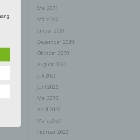
Mai 2021
hang
März 2021
Januar 2021
Dezember 2020
der
g, das
Oktober 2020
August 2020
Juli 2020
Juni 2020
Mai 2020
April 2020
gener
wendet
März 2020
che
Februar 2020
eben,