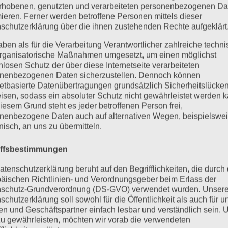
rhobenen, genutzten und verarbeiteten personenbezogenen Da
mieren. Ferner werden betroffene Personen mittels dieser
schutzerklärung über die ihnen zustehenden Rechte aufgeklärt
aben als für die Verarbeitung Verantwortlicher zahlreiche techn
rganisatorische Maßnahmen umgesetzt, um einen möglichst
nlosen Schutz der über diese Internetseite verarbeiteten
nenbezogenen Daten sicherzustellen. Dennoch können
netbasierte Datenübertragungen grundsätzlich Sicherheitslücke
isen, sodass ein absoluter Schutz nicht gewährleistet werden k
iesem Grund steht es jeder betroffenen Person frei,
nenbezogene Daten auch auf alternativen Wegen, beispielswe
onisch, an uns zu übermitteln.
iffsbestimmungen
atenschutzerklärung beruht auf den Begrifflichkeiten, die durch
äischen Richtlinien- und Verordnungsgeber beim Erlass der
schutz-Grundverordnung (DS-GVO) verwendet wurden. Unser
schutzerklärung soll sowohl für die Öffentlichkeit als auch für u
n und Geschäftspartner einfach lesbar und verständlich sein.
zu gewährleisten, möchten wir vorab die verwendeten