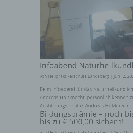
Infoabend Naturheilkund
von
Heilpraktikerschule Landsberg
|
Juni 2, 20
Beim Infoabend für das Naturheilkundlic
Andreas Holzknecht, persönlich kennen z
Ausbildungsinhalte. Andreas Holzknecht te
Bildungsprämie – noch b
bis zu € 500,00 sichern!
von
Heilpraktikerschule Landsberg
|
Sep. 16, 