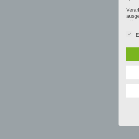
Verar
ausge
mit p
Organ
Verän
E
Offen
Berei
Lösch
d) E
Einsc
perso
einzu
e) Pr
Profi
Daten
werde
Perso
Arbei