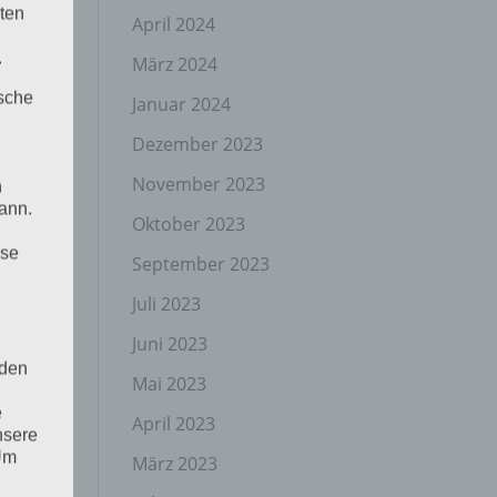
ten
April 2024
.
März 2024
ische
Januar 2024
Dezember 2023
November 2023
n
ann.
Oktober 2023
ise
September 2023
Juli 2023
Juni 2023
 den
Mai 2023
e
April 2023
nsere
 Um
März 2023