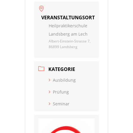
VERANSTALTUNGSORT
Heilpraktikerschule
Landsberg am Lech
Albert-Einstein-Strasse 7,
86899 Landsberg
KATEGORIE
Ausbildung
Prüfung
Seminar