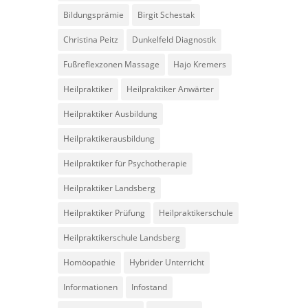
Bildungsprämie
Birgit Schestak
Christina Peitz
Dunkelfeld Diagnostik
Fußreflexzonen Massage
Hajo Kremers
Heilpraktiker
Heilpraktiker Anwärter
Heilpraktiker Ausbildung
Heilpraktikerausbildung
Heilpraktiker für Psychotherapie
Heilpraktiker Landsberg
Heilpraktiker Prüfung
Heilpraktikerschule
Heilpraktikerschule Landsberg
Homöopathie
Hybrider Unterricht
Informationen
Infostand