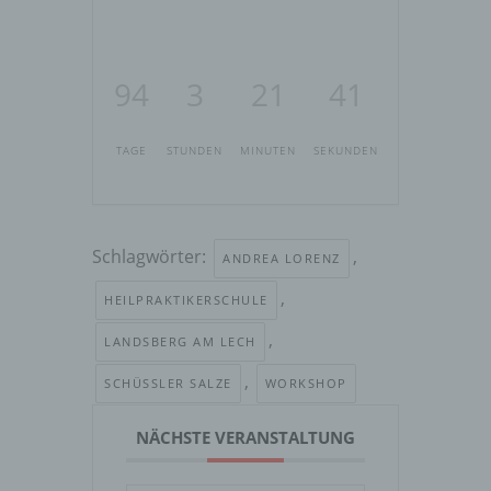
94
3
21
40
TAGE
STUNDEN
MINUTEN
SEKUNDEN
Schlagwörter:
,
ANDREA LORENZ
,
HEILPRAKTIKERSCHULE
,
LANDSBERG AM LECH
,
SCHÜSSLER SALZE
WORKSHOP
NÄCHSTE VERANSTALTUNG