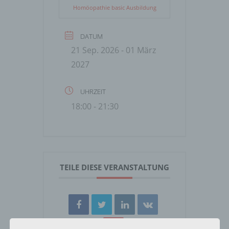
Homöopathie basic Ausbildung
DATUM
21 Sep. 2026
- 01 März
2027
UHRZEIT
18:00 - 21:30
TEILE DIESE VERANSTALTUNG