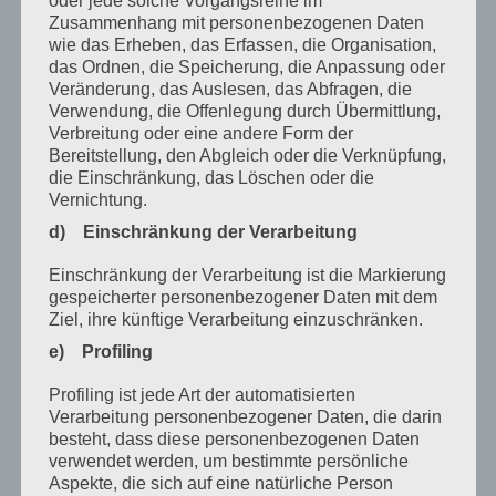
oder jede solche Vorgangsreihe im
Juni 2023
Zusammenhang mit personenbezogenen Daten
wie das Erheben, das Erfassen, die Organisation,
Mai 2023
das Ordnen, die Speicherung, die Anpassung oder
April 2023
Veränderung, das Auslesen, das Abfragen, die
Verwendung, die Offenlegung durch Übermittlung,
März 2023
Verbreitung oder eine andere Form der
Bereitstellung, den Abgleich oder die Verknüpfung,
Februar 2023
die Einschränkung, das Löschen oder die
Vernichtung.
Dezember 2022
d) Einschränkung der Verarbeitung
November 2022
Einschränkung der Verarbeitung ist die Markierung
Oktober 2022
gespeicherter personenbezogener Daten mit dem
Ziel, ihre künftige Verarbeitung einzuschränken.
September 2022
e) Profiling
August 2022
Profiling ist jede Art der automatisierten
Juli 2022
Verarbeitung personenbezogener Daten, die darin
besteht, dass diese personenbezogenen Daten
April 2022
verwendet werden, um bestimmte persönliche
Aspekte, die sich auf eine natürliche Person
Februar 2022