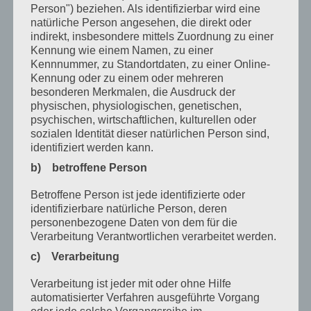
Person") beziehen. Als identifizierbar wird eine
Januar 2025
natürliche Person angesehen, die direkt oder
indirekt, insbesondere mittels Zuordnung zu einer
Dezember 2024
Kennung wie einem Namen, zu einer
Kennnummer, zu Standortdaten, zu einer Online-
September 2024
Kennung oder zu einem oder mehreren
August 2024
besonderen Merkmalen, die Ausdruck der
physischen, physiologischen, genetischen,
April 2024
psychischen, wirtschaftlichen, kulturellen oder
sozialen Identität dieser natürlichen Person sind,
März 2024
identifiziert werden kann.
Januar 2024
b) betroffene Person
Dezember 2023
Betroffene Person ist jede identifizierte oder
identifizierbare natürliche Person, deren
November 2023
personenbezogene Daten von dem für die
Verarbeitung Verantwortlichen verarbeitet werden.
Oktober 2023
c) Verarbeitung
September 2023
Verarbeitung ist jeder mit oder ohne Hilfe
Juli 2023
automatisierter Verfahren ausgeführte Vorgang