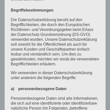
Termine
Begriffsbestimmungen
Veranstaltungen
Die Datenschutzerklärung beruht auf den
Vortagsreihe
Begrifflichkeiten, die durch den Europäischen
Richtlinien- und Verordnungsgeber beim Erlass
Vorträge
der Datenschutz-Grundverordnung (DS-GVO)
verwendet wurden. Unsere Datenschutzerklärung
Archiv
soll sowohl für die Öffentlichkeit als auch für
unsere Kunden und Geschäftspartner einfach
Juni 2026
lesbar und verständlich sein. Um dies zu
gewährleisten, möchten wir vorab die verwendeten
März 2026
Begrifflichkeiten erläutern.
Januar 2026
Wir verwenden in dieser Datenschutzerklärung
unter anderem die folgenden Begriffe:
Dezember 2025
a) personenbezogene Daten
April 2025
März 2025
Personenbezogene Daten sind alle Informationen,
die sich auf eine identifizierte oder identifizierbare
Februar 2025
natürliche Person (im Folgenden „betroffene