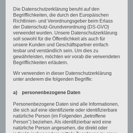
Archiv
Die Datenschutzerklärung beruht auf den
Begrifflichkeiten, die durch den Europäischen
Richtlinien- und Verordnungsgeber beim Erlass
Juni 2026
der Datenschutz-Grundverordnung (DS-GVO)
verwendet wurden. Unsere Datenschutzerklärung
März 2026
soll sowohl für die Öffentlichkeit als auch für
Januar 2026
unsere Kunden und Geschäftspartner einfach
lesbar und verständlich sein. Um dies zu
Dezember 2025
gewährleisten, möchten wir vorab die verwendeten
Begrifflichkeiten erläutern.
April 2025
Wir verwenden in dieser Datenschutzerklärung
März 2025
unter anderem die folgenden Begriffe:
Februar 2025
a) personenbezogene Daten
Januar 2025
Personenbezogene Daten sind alle Informationen,
Dezember 2024
die sich auf eine identifizierte oder identifizierbare
natürliche Person (im Folgenden „betroffene
September 2024
Person") beziehen. Als identifizierbar wird eine
natürliche Person angesehen, die direkt oder
August 2024