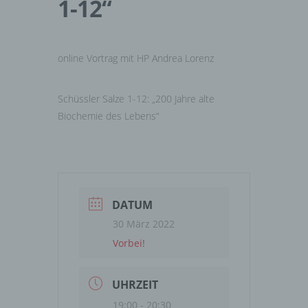
1-12“
online Vortrag mit HP Andrea Lorenz
Schüssler Salze 1-12: „200 Jahre alte
Biochemie des Lebens“
DATUM
30 März 2022
Vorbei!
UHRZEIT
19:00 - 20:30