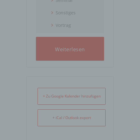
Seminar
Sonstiges
Vortrag
Weiterlesen
+ Zu Google Kalender hinzufügen
+ iCal / Outlook export