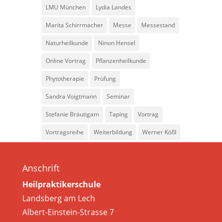
LMU München
Lydia Landes
Marita Schirrmacher
Messe
Messestand
Naturheilkunde
Ninon Hensel
Online Vortrag
Pflanzenheilkunde
Phytotherapie
Prüfung
Sandra Voigtmann
Seminar
Stefanie Bräutigam
Taping
Vortrag
Vortragsreihe
Weiterbildung
Werner Kößl
Anschrift
Heilpraktikerschule
Landsberg am Lech
Albert-Einstein-Strasse 7