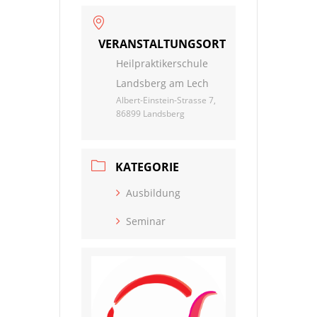
VERANSTALTUNGSORT
Heilpraktikerschule
Landsberg am Lech
Albert-Einstein-Strasse 7,
86899 Landsberg
KATEGORIE
Ausbildung
Seminar