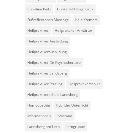
Christina Peitz
Dunkelfeld Diagnostik
Fußreflexzonen Massage
Hajo Kremers
Heilpraktiker
Heilpraktiker Anwärter
Heilpraktiker Ausbildung
Heilpraktikerausbildung
Heilpraktiker für Psychotherapie
Heilpraktiker Landsberg
Heilpraktiker Prüfung
Heilpraktikerschule
Heilpraktikerschule Landsberg
Homöopathie
Hybrider Unterricht
Informationen
Infostand
Landsberg am Lech
Lerngruppe