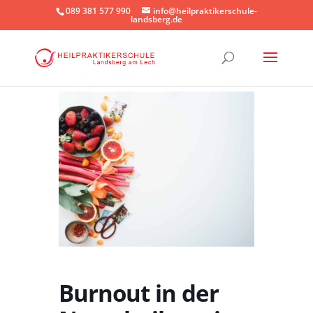
089 381 577 990
info@heilpraktikerschule-
landsberg.de
Burnout in der