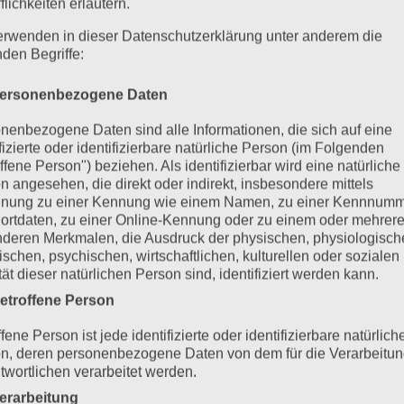
flichkeiten erläutern.
erwenden in dieser Datenschutzerklärung unter anderem die
nden Begriffe:
ersonenbezogene Daten
nenbezogene Daten sind alle Informationen, die sich auf eine
ifizierte oder identifizierbare natürliche Person (im Folgenden
ffene Person") beziehen. Als identifizierbar wird eine natürliche
n angesehen, die direkt oder indirekt, insbesondere mittels
nung zu einer Kennung wie einem Namen, zu einer Kennnumm
ortdaten, zu einer Online-Kennung oder zu einem oder mehrer
deren Merkmalen, die Ausdruck der physischen, physiologisch
ischen, psychischen, wirtschaftlichen, kulturellen oder sozialen
tät dieser natürlichen Person sind, identifiziert werden kann.
etroffene Person
fene Person ist jede identifizierte oder identifizierbare natürlich
n, deren personenbezogene Daten von dem für die Verarbeitu
twortlichen verarbeitet werden.
erarbeitung