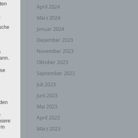
ten
April 2024
.
März 2024
ische
Januar 2024
Dezember 2023
November 2023
n
ann.
Oktober 2023
ise
September 2023
Juli 2023
Juni 2023
 den
Mai 2023
e
April 2023
nsere
 Um
März 2023