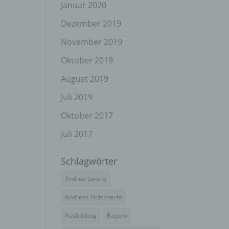
el
Januar 2020
Dezember 2019
November 2019
n
Oktober 2019
en
ichen
August 2019
Juli 2019
die
rbaren
Oktober 2017
Juli 2017
Schlagwörter
ittel
Andrea Lorenz
ie
as
Andreas Holzknecht
g
Ausbildung
Bayern
en