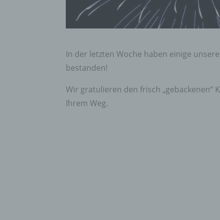
In der letzten Woche haben einige unse
bestanden!
Wir gratulieren den frisch „gebackenen“
Ihrem Weg.