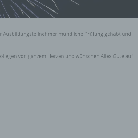
rer Ausbildungsteilnehmer mündliche Prüfung gehabt und
 Kollegen von ganzem Herzen und wünschen Alles Gute auf