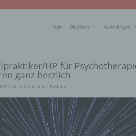
Start
Die Schule
Ausbildungen
ilpraktiker/HP für Psychotherapi
eren ganz herzlich
2023
|
Ausbildung
,
Infos
,
Prüfung