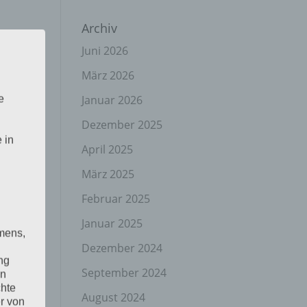
Archiv
Juni 2026
März 2026
Januar 2026
e
Dezember 2025
 in
April 2025
März 2025
Februar 2025
Januar 2025
mens,
Dezember 2024
ng
September 2024
en
chte
August 2024
r von