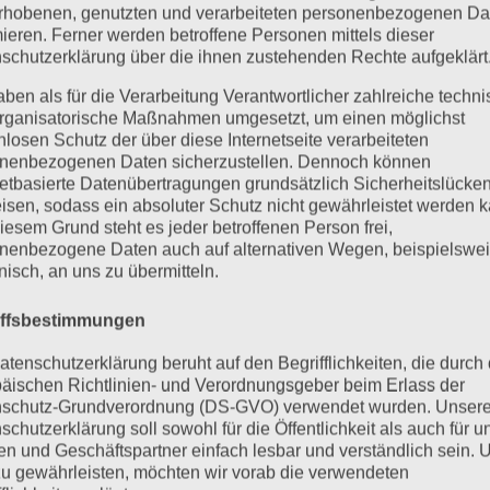
rhobenen, genutzten und verarbeiteten personenbezogenen Da
mieren. Ferner werden betroffene Personen mittels dieser
schutzerklärung über die ihnen zustehenden Rechte aufgeklärt
aben als für die Verarbeitung Verantwortlicher zahlreiche techn
rganisatorische Maßnahmen umgesetzt, um einen möglichst
nlosen Schutz der über diese Internetseite verarbeiteten
nenbezogenen Daten sicherzustellen. Dennoch können
netbasierte Datenübertragungen grundsätzlich Sicherheitslücke
isen, sodass ein absoluter Schutz nicht gewährleistet werden k
iesem Grund steht es jeder betroffenen Person frei,
nenbezogene Daten auch auf alternativen Wegen, beispielswe
onisch, an uns zu übermitteln.
iffsbestimmungen
atenschutzerklärung beruht auf den Begrifflichkeiten, die durch
äischen Richtlinien- und Verordnungsgeber beim Erlass der
schutz-Grundverordnung (DS-GVO) verwendet wurden. Unser
schutzerklärung soll sowohl für die Öffentlichkeit als auch für u
n und Geschäftspartner einfach lesbar und verständlich sein.
zu gewährleisten, möchten wir vorab die verwendeten