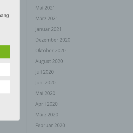
Mai 2021
hang
März 2021
Januar 2021
Dezember 2020
der
g, das
Oktober 2020
August 2020
Juli 2020
Juni 2020
Mai 2020
April 2020
gener
wendet
März 2020
che
Februar 2020
eben,