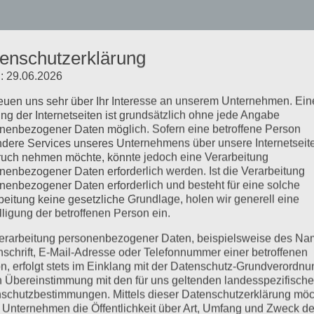
enschutzerklärung
: 29.06.2026
reuen uns sehr über Ihr Interesse an unserem Unternehmen. Ein
ng der Internetseiten ist grundsätzlich ohne jede Angabe
nenbezogener Daten möglich. Sofern eine betroffene Person
dere Services unseres Unternehmens über unsere Internetseite
uch nehmen möchte, könnte jedoch eine Verarbeitung
nenbezogener Daten erforderlich werden. Ist die Verarbeitung
nenbezogener Daten erforderlich und besteht für eine solche
beitung keine gesetzliche Grundlage, holen wir generell eine
lligung der betroffenen Person ein.
erarbeitung personenbezogener Daten, beispielsweise des Na
nschrift, E-Mail-Adresse oder Telefonnummer einer betroffenen
n, erfolgt stets im Einklang mit der Datenschutz-Grundverordnu
n Übereinstimmung mit den für uns geltenden landesspezifisch
schutzbestimmungen. Mittels dieser Datenschutzerklärung mö
 Unternehmen die Öffentlichkeit über Art, Umfang und Zweck de