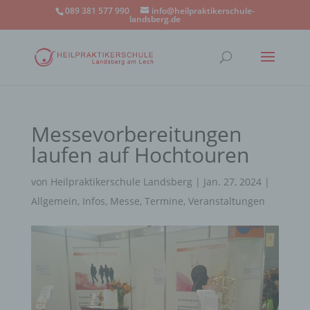
089 381 577 990
info@heilpraktikerschule-
landsberg.de
Messevorbereitungen
laufen auf Hochtouren
von
Heilpraktikerschule Landsberg
|
Jan. 27, 2024
|
Allgemein
,
Infos
,
Messe
,
Termine
,
Veranstaltungen