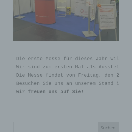
Die erste Messe für dieses Jahr will gu
Wir sind zum ersten Mal als Aussteller 
Die Messe findet von Freitag, den 
23. F
Besuchen Sie uns an unserem Stand im 
Fo
wir freuen uns auf Sie!