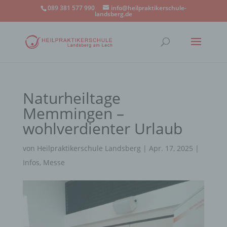
089 381 577 990
info@heilpraktikerschule-
landsberg.de
Naturheiltage
Memmingen –
wohlverdienter Urlaub
von
Heilpraktikerschule Landsberg
|
Apr. 17, 2025
|
Infos
,
Messe