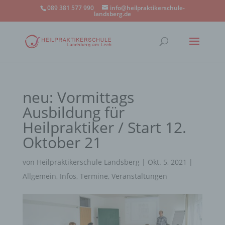
089 381 577 990
info@heilpraktikerschule-
landsberg.de
neu: Vormittags
Ausbildung für
Heilpraktiker / Start 12.
Oktober 21
von
Heilpraktikerschule Landsberg
|
Okt. 5, 2021
|
Allgemein
,
Infos
,
Termine
,
Veranstaltungen