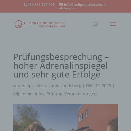
089 381 577 990
info@heilpraktikerschule-
landsberg.de
Prüfungsbesprechung –
hoher Adrenalinspiegel
und sehr gute Erfolge
von
Heilpraktikerschule Landsberg
|
Okt. 12, 2023
|
Allgemein
,
Infos
,
Prüfung
,
Veranstaltungen