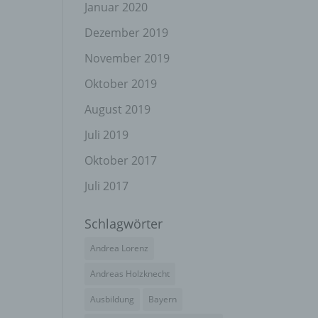
el
Januar 2020
Dezember 2019
November 2019
n
Oktober 2019
en
ichen
August 2019
Juli 2019
die
rbaren
Oktober 2017
Juli 2017
Schlagwörter
ittel
Andrea Lorenz
ie
as
Andreas Holzknecht
g
Ausbildung
Bayern
en