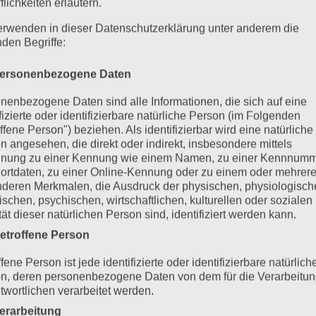
flichkeiten erläutern.
erwenden in dieser Datenschutzerklärung unter anderem die
nden Begriffe:
ersonenbezogene Daten
nenbezogene Daten sind alle Informationen, die sich auf eine
ifizierte oder identifizierbare natürliche Person (im Folgenden
ffene Person") beziehen. Als identifizierbar wird eine natürliche
n angesehen, die direkt oder indirekt, insbesondere mittels
nung zu einer Kennung wie einem Namen, zu einer Kennnumm
ortdaten, zu einer Online-Kennung oder zu einem oder mehrer
deren Merkmalen, die Ausdruck der physischen, physiologisch
ischen, psychischen, wirtschaftlichen, kulturellen oder sozialen
tät dieser natürlichen Person sind, identifiziert werden kann.
etroffene Person
fene Person ist jede identifizierte oder identifizierbare natürlich
n, deren personenbezogene Daten von dem für die Verarbeitu
twortlichen verarbeitet werden.
erarbeitung