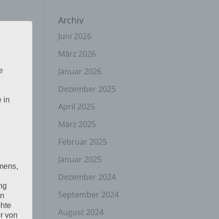
Archiv
Juni 2026
März 2026
Januar 2026
e
Dezember 2025
 in
April 2025
März 2025
Februar 2025
Januar 2025
mens,
Dezember 2024
ng
September 2024
en
chte
August 2024
r von