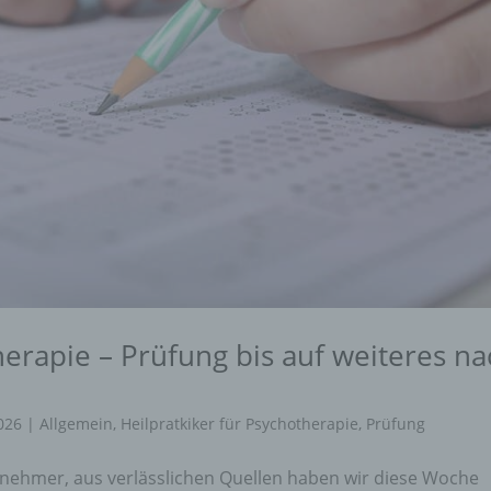
herapie – Prüfung bis auf weiteres na
2026
|
Allgemein
,
Heilpratkiker für Psychotherapie
,
Prüfung
ilnehmer, aus verlässlichen Quellen haben wir diese Woche