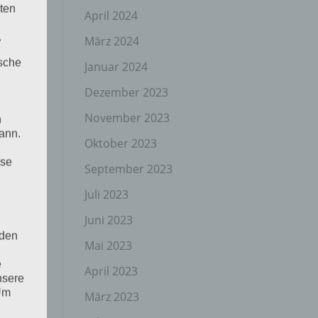
ten
April 2024
.
März 2024
ische
Januar 2024
Dezember 2023
November 2023
n
ann.
Oktober 2023
ise
September 2023
Juli 2023
Juni 2023
 den
Mai 2023
e
April 2023
nsere
 Um
März 2023