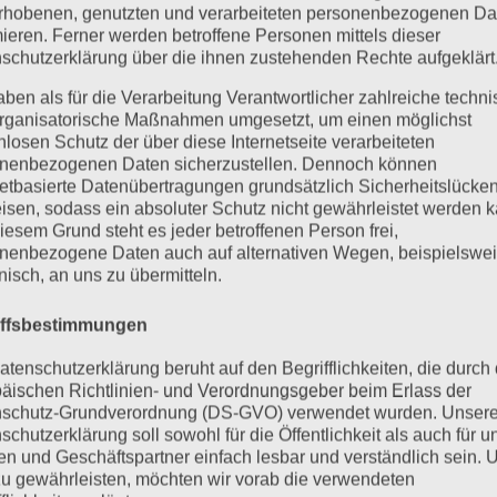
rhobenen, genutzten und verarbeiteten personenbezogenen Da
mieren. Ferner werden betroffene Personen mittels dieser
schutzerklärung über die ihnen zustehenden Rechte aufgeklärt
aben als für die Verarbeitung Verantwortlicher zahlreiche techn
rganisatorische Maßnahmen umgesetzt, um einen möglichst
nlosen Schutz der über diese Internetseite verarbeiteten
nenbezogenen Daten sicherzustellen. Dennoch können
netbasierte Datenübertragungen grundsätzlich Sicherheitslücke
isen, sodass ein absoluter Schutz nicht gewährleistet werden k
iesem Grund steht es jeder betroffenen Person frei,
nenbezogene Daten auch auf alternativen Wegen, beispielswe
onisch, an uns zu übermitteln.
iffsbestimmungen
atenschutzerklärung beruht auf den Begrifflichkeiten, die durch
äischen Richtlinien- und Verordnungsgeber beim Erlass der
schutz-Grundverordnung (DS-GVO) verwendet wurden. Unser
schutzerklärung soll sowohl für die Öffentlichkeit als auch für u
n und Geschäftspartner einfach lesbar und verständlich sein.
zu gewährleisten, möchten wir vorab die verwendeten