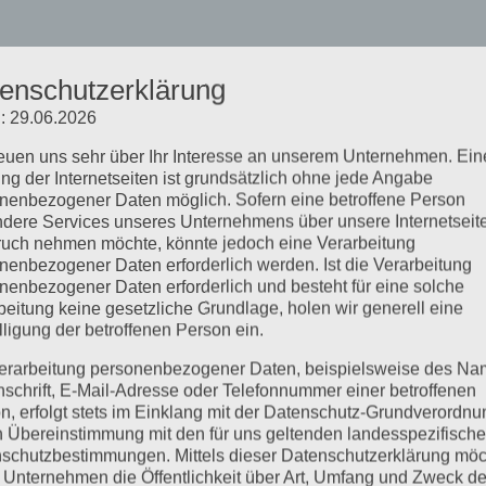
enschutzerklärung
: 29.06.2026
reuen uns sehr über Ihr Interesse an unserem Unternehmen. Ein
ng der Internetseiten ist grundsätzlich ohne jede Angabe
nenbezogener Daten möglich. Sofern eine betroffene Person
dere Services unseres Unternehmens über unsere Internetseite
uch nehmen möchte, könnte jedoch eine Verarbeitung
nenbezogener Daten erforderlich werden. Ist die Verarbeitung
nenbezogener Daten erforderlich und besteht für eine solche
beitung keine gesetzliche Grundlage, holen wir generell eine
lligung der betroffenen Person ein.
erarbeitung personenbezogener Daten, beispielsweise des Na
nschrift, E-Mail-Adresse oder Telefonnummer einer betroffenen
n, erfolgt stets im Einklang mit der Datenschutz-Grundverordnu
n Übereinstimmung mit den für uns geltenden landesspezifisch
schutzbestimmungen. Mittels dieser Datenschutzerklärung mö
 Unternehmen die Öffentlichkeit über Art, Umfang und Zweck de