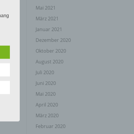
Mai 2021
hang
März 2021
Januar 2021
Dezember 2020
der
g, das
Oktober 2020
August 2020
Juli 2020
Juni 2020
Mai 2020
April 2020
gener
wendet
März 2020
che
Februar 2020
eben,