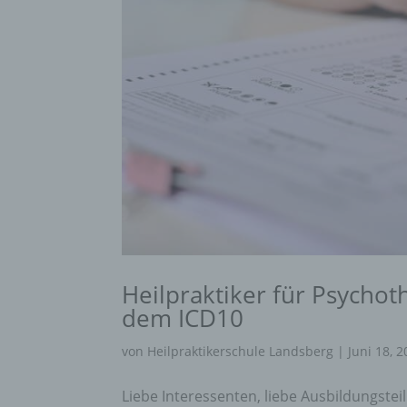
Heilpraktiker für Psychot
dem ICD10
von
Heilpraktikerschule Landsberg
|
Juni 18, 
Liebe Interessenten, liebe Ausbildungste