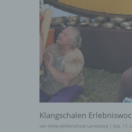
Klangschalen Erlebniswo
von
Heilpraktikerschule Landsberg
|
Sep. 17, 