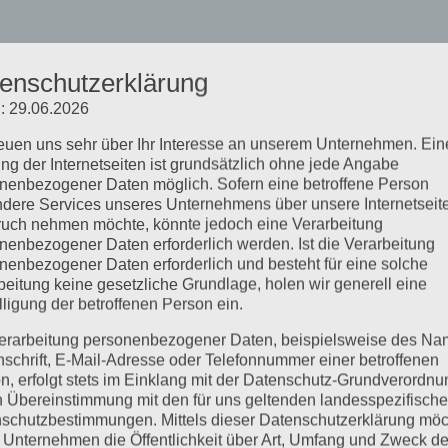
enschutzerklärung
: 29.06.2026
reuen uns sehr über Ihr Interesse an unserem Unternehmen. Ein
ng der Internetseiten ist grundsätzlich ohne jede Angabe
nenbezogener Daten möglich. Sofern eine betroffene Person
dere Services unseres Unternehmens über unsere Internetseite
uch nehmen möchte, könnte jedoch eine Verarbeitung
nenbezogener Daten erforderlich werden. Ist die Verarbeitung
nenbezogener Daten erforderlich und besteht für eine solche
beitung keine gesetzliche Grundlage, holen wir generell eine
lligung der betroffenen Person ein.
erarbeitung personenbezogener Daten, beispielsweise des Na
nschrift, E-Mail-Adresse oder Telefonnummer einer betroffenen
n, erfolgt stets im Einklang mit der Datenschutz-Grundverordnu
n Übereinstimmung mit den für uns geltenden landesspezifisch
schutzbestimmungen. Mittels dieser Datenschutzerklärung mö
 Unternehmen die Öffentlichkeit über Art, Umfang und Zweck de