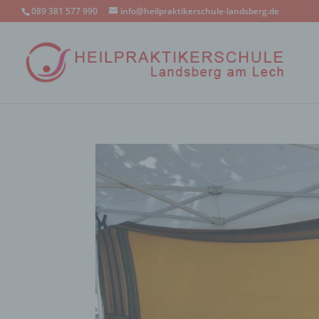
089 381 577 990
info@heilpraktikerschule-landsberg.de