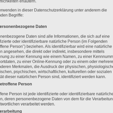
flichkeiten erläutern.
erwenden in dieser Datenschutzerklärung unter anderem die
nden Begriffe:
ersonenbezogene Daten
nenbezogene Daten sind alle Informationen, die sich auf eine
ifizierte oder identifizierbare natürliche Person (im Folgenden
ffene Person") beziehen. Als identifizierbar wird eine natürliche
n angesehen, die direkt oder indirekt, insbesondere mittels
nung zu einer Kennung wie einem Namen, zu einer Kennnumm
ortdaten, zu einer Online-Kennung oder zu einem oder mehrer
deren Merkmalen, die Ausdruck der physischen, physiologisch
ischen, psychischen, wirtschaftlichen, kulturellen oder sozialen
tät dieser natürlichen Person sind, identifiziert werden kann.
etroffene Person
fene Person ist jede identifizierte oder identifizierbare natürlich
n, deren personenbezogene Daten von dem für die Verarbeitu
twortlichen verarbeitet werden.
erarbeitung