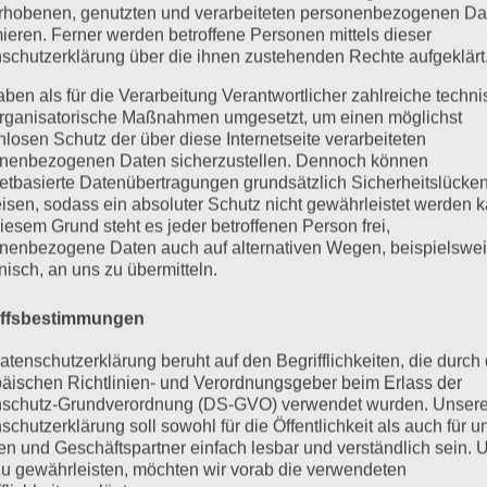
rhobenen, genutzten und verarbeiteten personenbezogenen Da
mieren. Ferner werden betroffene Personen mittels dieser
schutzerklärung über die ihnen zustehenden Rechte aufgeklärt
aben als für die Verarbeitung Verantwortlicher zahlreiche techn
rganisatorische Maßnahmen umgesetzt, um einen möglichst
nlosen Schutz der über diese Internetseite verarbeiteten
nenbezogenen Daten sicherzustellen. Dennoch können
netbasierte Datenübertragungen grundsätzlich Sicherheitslücke
isen, sodass ein absoluter Schutz nicht gewährleistet werden k
iesem Grund steht es jeder betroffenen Person frei,
nenbezogene Daten auch auf alternativen Wegen, beispielswe
onisch, an uns zu übermitteln.
iffsbestimmungen
atenschutzerklärung beruht auf den Begrifflichkeiten, die durch
äischen Richtlinien- und Verordnungsgeber beim Erlass der
schutz-Grundverordnung (DS-GVO) verwendet wurden. Unser
schutzerklärung soll sowohl für die Öffentlichkeit als auch für u
n und Geschäftspartner einfach lesbar und verständlich sein.
zu gewährleisten, möchten wir vorab die verwendeten