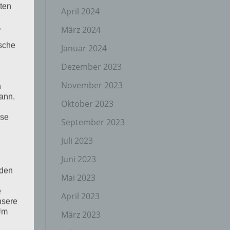
ten
April 2024
.
März 2024
ische
Januar 2024
Dezember 2023
November 2023
n
ann.
Oktober 2023
ise
September 2023
Juli 2023
Juni 2023
 den
Mai 2023
e
April 2023
nsere
 Um
März 2023