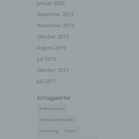
el
Januar 2020
Dezember 2019
November 2019
n
Oktober 2019
en
ichen
August 2019
Juli 2019
die
rbaren
Oktober 2017
Juli 2017
Schlagwörter
ittel
Andrea Lorenz
ie
as
Andreas Holzknecht
g
Ausbildung
Bayern
en