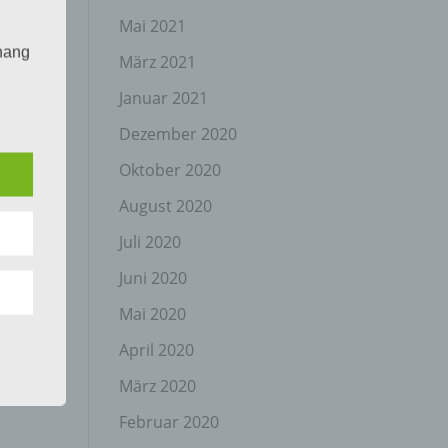
Mai 2021
hang
März 2021
Januar 2021
Dezember 2020
der
g, das
Oktober 2020
August 2020
Juli 2020
Juni 2020
Mai 2020
April 2020
gener
wendet
März 2020
che
Februar 2020
eben,