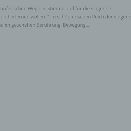
schöpferischen Weg der Stimme und für die singende
und erlernen wollen. “ Im schöpferischen Reich der singen
ualen geschehen Berührung, Bewegung,...