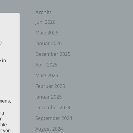
Archiv
Juni 2026
März 2026
Januar 2026
e
Dezember 2025
 in
April 2025
März 2025
Februar 2025
Januar 2025
mens,
Dezember 2024
ng
September 2024
en
chte
August 2024
r von