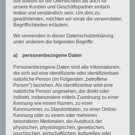
soll sowohl für die Öffentlichkeit als auch für
unsere Kunden und Geschäftspartner einfach
Oktober 2022
lesbar und verständlich sein. Um dies zu
gewährleisten, möchten wir vorab die verwendeten
September 2022
Begrifflichkeiten erläutern.
August 2022
Wir verwenden in dieser Datenschutzerklärung
unter anderem die folgenden Begriffe:
Juli 2022
April 2022
a) personenbezogene Daten
Februar 2022
Personenbezogene Daten sind alle Informationen,
die sich auf eine identifizierte oder identifizierbare
Januar 2022
natürliche Person (im Folgenden „betroffene
Person") beziehen. Als identifizierbar wird eine
Dezember 2021
natürliche Person angesehen, die direkt oder
Oktober 2021
indirekt, insbesondere mittels Zuordnung zu einer
Kennung wie einem Namen, zu einer
September 2021
Kennnummer, zu Standortdaten, zu einer Online-
Kennung oder zu einem oder mehreren
Mai 2021
besonderen Merkmalen, die Ausdruck der
physischen, physiologischen, genetischen,
März 2021
psychischen, wirtschaftlichen, kulturellen oder