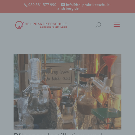
089 381 577 990
info@heilpraktikerschule-
landsberg.de