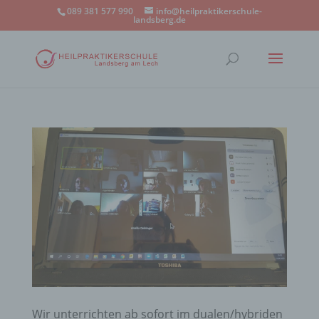
089 381 577 990
info@heilpraktikerschule-
landsberg.de
Wir unterrichten ab sofort im dualen/hybriden