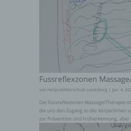
Fussreflexzonen Massage
von
Heilpraktikerschule Landsberg
|
Jan. 4, 20
Die Fussreflexzonen Massage/Therapie i
die uns den Zugang zu der körperlichen u
zur Prävention und Früherkennung, aber a