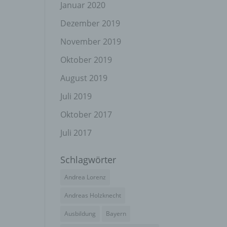
el
Januar 2020
Dezember 2019
November 2019
n
Oktober 2019
en
ichen
August 2019
Juli 2019
die
rbaren
Oktober 2017
Juli 2017
Schlagwörter
ittel
Andrea Lorenz
ie
as
Andreas Holzknecht
g
Ausbildung
Bayern
en