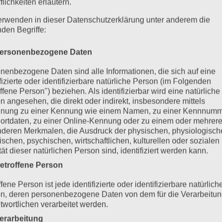
flichkeiten erläutern.
erwenden in dieser Datenschutzerklärung unter anderem die
nden Begriffe:
ersonenbezogene Daten
nenbezogene Daten sind alle Informationen, die sich auf eine
ifizierte oder identifizierbare natürliche Person (im Folgenden
ffene Person") beziehen. Als identifizierbar wird eine natürliche
n angesehen, die direkt oder indirekt, insbesondere mittels
nung zu einer Kennung wie einem Namen, zu einer Kennnumm
ortdaten, zu einer Online-Kennung oder zu einem oder mehrer
deren Merkmalen, die Ausdruck der physischen, physiologisch
ischen, psychischen, wirtschaftlichen, kulturellen oder sozialen
tät dieser natürlichen Person sind, identifiziert werden kann.
etroffene Person
fene Person ist jede identifizierte oder identifizierbare natürlich
n, deren personenbezogene Daten von dem für die Verarbeitu
twortlichen verarbeitet werden.
erarbeitung