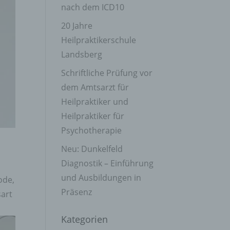
nach dem ICD10
20 Jahre
Heilpraktikerschule
Landsberg
Schriftliche Prüfung vor
dem Amtsarzt für
Heilpraktiker und
Heilpraktiker für
Psychotherapie
Neu: Dunkelfeld
Diagnostik – Einführung
und Ausbildungen in
ode,
Präsenz
sart
Kategorien