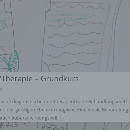
/Therapie – Grundkurs
20
st eine diagnostische und therapeutische Behandlungsmeth
nd der geistigen Ebene ermöglicht. Eine ideale Behandlung
uch äußerst wirkungsvoll...