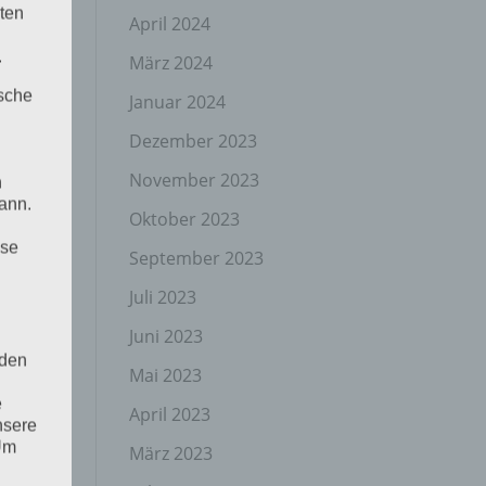
ten
April 2024
.
März 2024
ische
Januar 2024
Dezember 2023
November 2023
n
ann.
Oktober 2023
ise
September 2023
Juli 2023
Juni 2023
 den
Mai 2023
e
April 2023
nsere
 Um
März 2023