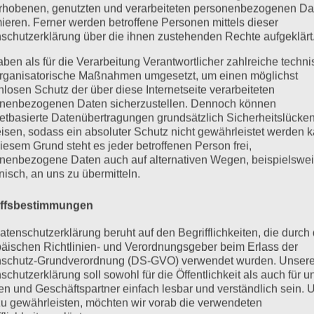
rhobenen, genutzten und verarbeiteten personenbezogenen Da
mieren. Ferner werden betroffene Personen mittels dieser
schutzerklärung über die ihnen zustehenden Rechte aufgeklärt
aben als für die Verarbeitung Verantwortlicher zahlreiche techn
rganisatorische Maßnahmen umgesetzt, um einen möglichst
nlosen Schutz der über diese Internetseite verarbeiteten
nenbezogenen Daten sicherzustellen. Dennoch können
netbasierte Datenübertragungen grundsätzlich Sicherheitslücke
isen, sodass ein absoluter Schutz nicht gewährleistet werden k
iesem Grund steht es jeder betroffenen Person frei,
nenbezogene Daten auch auf alternativen Wegen, beispielswe
onisch, an uns zu übermitteln.
iffsbestimmungen
atenschutzerklärung beruht auf den Begrifflichkeiten, die durch
äischen Richtlinien- und Verordnungsgeber beim Erlass der
schutz-Grundverordnung (DS-GVO) verwendet wurden. Unser
schutzerklärung soll sowohl für die Öffentlichkeit als auch für u
n und Geschäftspartner einfach lesbar und verständlich sein.
zu gewährleisten, möchten wir vorab die verwendeten