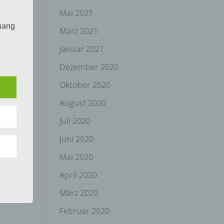
Mai 2021
hang
März 2021
Januar 2021
Dezember 2020
der
g, das
Oktober 2020
August 2020
Juli 2020
Juni 2020
Mai 2020
April 2020
gener
wendet
März 2020
che
Februar 2020
eben,