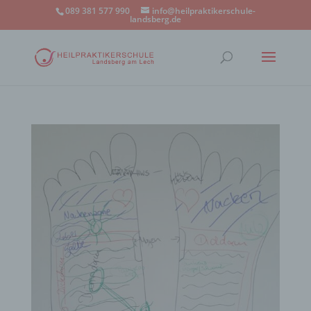
089 381 577 990
info@heilpraktikerschule-
landsberg.de