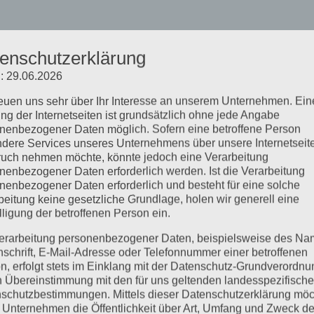
enschutzerklärung
: 29.06.2026
reuen uns sehr über Ihr Interesse an unserem Unternehmen. Ein
ng der Internetseiten ist grundsätzlich ohne jede Angabe
nenbezogener Daten möglich. Sofern eine betroffene Person
dere Services unseres Unternehmens über unsere Internetseite
uch nehmen möchte, könnte jedoch eine Verarbeitung
nenbezogener Daten erforderlich werden. Ist die Verarbeitung
nenbezogener Daten erforderlich und besteht für eine solche
beitung keine gesetzliche Grundlage, holen wir generell eine
lligung der betroffenen Person ein.
erarbeitung personenbezogener Daten, beispielsweise des Na
nschrift, E-Mail-Adresse oder Telefonnummer einer betroffenen
n, erfolgt stets im Einklang mit der Datenschutz-Grundverordnu
n Übereinstimmung mit den für uns geltenden landesspezifisch
schutzbestimmungen. Mittels dieser Datenschutzerklärung mö
 Unternehmen die Öffentlichkeit über Art, Umfang und Zweck de