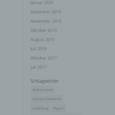
el
Januar 2020
Dezember 2019
November 2019
n
Oktober 2019
en
ichen
August 2019
Juli 2019
die
rbaren
Oktober 2017
Juli 2017
Schlagwörter
ittel
Andrea Lorenz
ie
as
Andreas Holzknecht
g
Ausbildung
Bayern
en