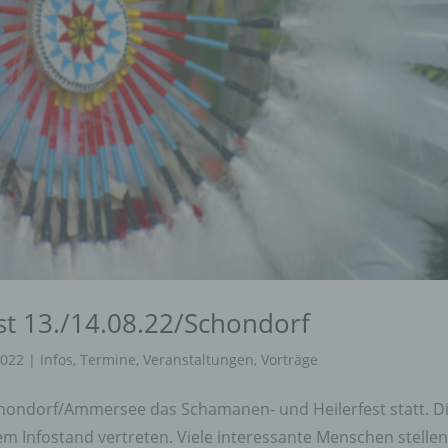
t 13./14.08.22/Schondorf
2022
|
Infos
,
Termine
,
Veranstaltungen
,
Vorträge
chondorf/Ammersee das Schamanen- und Heilerfest statt. D
em Infostand vertreten. Viele interessante Menschen stelle