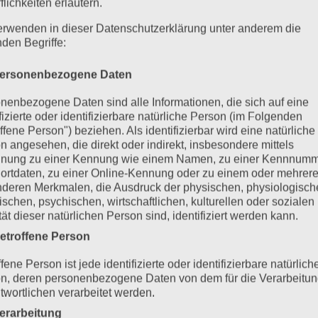
flichkeiten erläutern.
erwenden in dieser Datenschutzerklärung unter anderem die
nden Begriffe:
ersonenbezogene Daten
nenbezogene Daten sind alle Informationen, die sich auf eine
ifizierte oder identifizierbare natürliche Person (im Folgenden
ffene Person") beziehen. Als identifizierbar wird eine natürliche
n angesehen, die direkt oder indirekt, insbesondere mittels
nung zu einer Kennung wie einem Namen, zu einer Kennnumm
ortdaten, zu einer Online-Kennung oder zu einem oder mehrer
deren Merkmalen, die Ausdruck der physischen, physiologisch
ischen, psychischen, wirtschaftlichen, kulturellen oder sozialen
tät dieser natürlichen Person sind, identifiziert werden kann.
etroffene Person
fene Person ist jede identifizierte oder identifizierbare natürlich
n, deren personenbezogene Daten von dem für die Verarbeitu
twortlichen verarbeitet werden.
erarbeitung