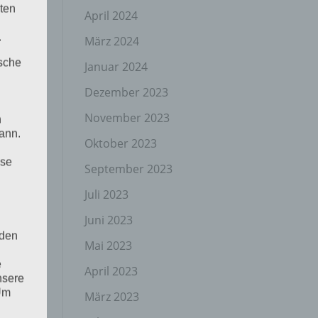
ten
April 2024
.
März 2024
ische
Januar 2024
Dezember 2023
November 2023
n
ann.
Oktober 2023
ise
September 2023
Juli 2023
Juni 2023
 den
Mai 2023
e
April 2023
nsere
 Um
März 2023