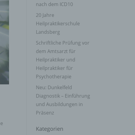
nach dem ICD10
20 Jahre
Heilpraktikerschule
Landsberg
Schriftliche Prüfung vor
dem Amtsarzt für
Heilpraktiker und
Heilpraktiker für
Psychotherapie
Neu: Dunkelfeld
Diagnostik – Einführung
und Ausbildungen in
Präsenz
ie
Kategorien
n