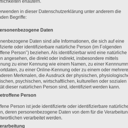
flichkeiten erläutern.
erwenden in dieser Datenschutzerklärung unter anderem die
nden Begriffe:
ersonenbezogene Daten
nenbezogene Daten sind alle Informationen, die sich auf eine
ifizierte oder identifizierbare natürliche Person (im Folgenden
ffene Person") beziehen. Als identifizierbar wird eine natürliche
n angesehen, die direkt oder indirekt, insbesondere mittels
nung zu einer Kennung wie einem Namen, zu einer Kennnumm
ortdaten, zu einer Online-Kennung oder zu einem oder mehrer
deren Merkmalen, die Ausdruck der physischen, physiologisch
ischen, psychischen, wirtschaftlichen, kulturellen oder sozialen
tät dieser natürlichen Person sind, identifiziert werden kann.
etroffene Person
fene Person ist jede identifizierte oder identifizierbare natürlich
n, deren personenbezogene Daten von dem für die Verarbeitu
twortlichen verarbeitet werden.
erarbeitung