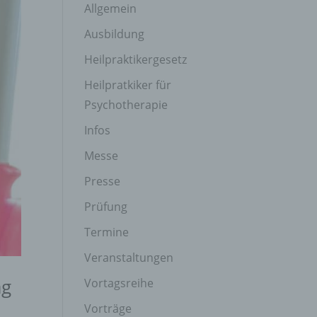
Allgemein
Ausbildung
Heilpraktikergesetz
Heilpratkiker für
Psychotherapie
Infos
Messe
Presse
Prüfung
Termine
Veranstaltungen
ag
Vortagsreihe
Vorträge