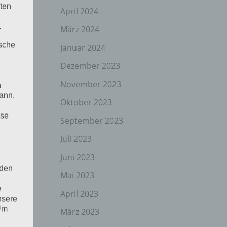
ten
April 2024
.
März 2024
ische
Januar 2024
Dezember 2023
November 2023
n
ann.
Oktober 2023
ise
September 2023
Juli 2023
Juni 2023
 den
Mai 2023
e
April 2023
nsere
 Um
März 2023