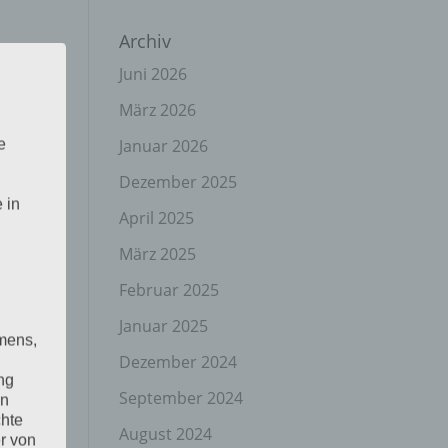
Archiv
Juni 2026
März 2026
Januar 2026
e
Dezember 2025
 in
April 2025
März 2025
Februar 2025
Januar 2025
mens,
Dezember 2024
ng
September 2024
en
chte
August 2024
r von