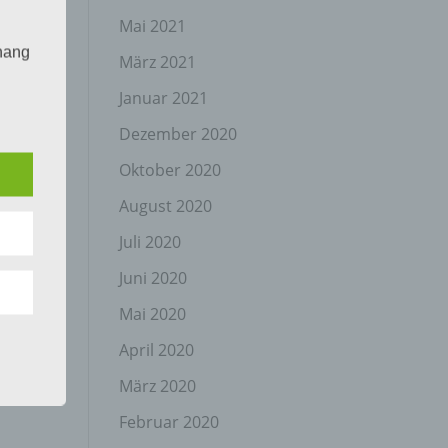
Mai 2021
hang
März 2021
Januar 2021
Dezember 2020
der
g, das
Oktober 2020
August 2020
Juli 2020
Juni 2020
Mai 2020
April 2020
gener
wendet
März 2020
che
Februar 2020
eben,