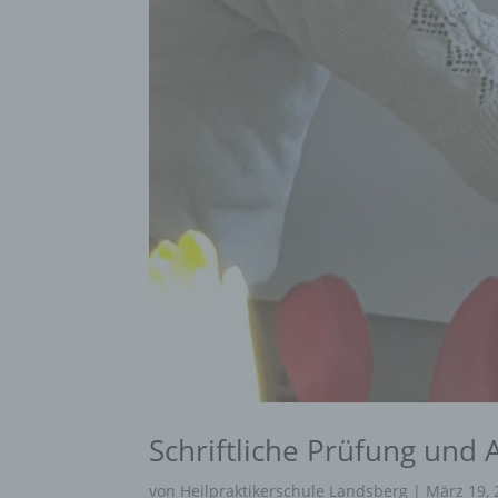
Schriftliche Prüfung und
von
Heilpraktikerschule Landsberg
|
März 19, 