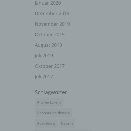
el
Januar 2020
Dezember 2019
November 2019
n
Oktober 2019
en
ichen
August 2019
Juli 2019
die
rbaren
Oktober 2017
Juli 2017
Schlagwörter
ittel
Andrea Lorenz
ie
as
Andreas Holzknecht
g
Ausbildung
Bayern
en