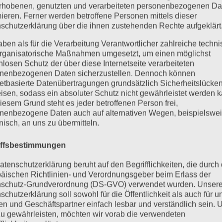
rhobenen, genutzten und verarbeiteten personenbezogenen Da
mieren. Ferner werden betroffene Personen mittels dieser
schutzerklärung über die ihnen zustehenden Rechte aufgeklärt
aben als für die Verarbeitung Verantwortlicher zahlreiche techn
rganisatorische Maßnahmen umgesetzt, um einen möglichst
nlosen Schutz der über diese Internetseite verarbeiteten
nenbezogenen Daten sicherzustellen. Dennoch können
netbasierte Datenübertragungen grundsätzlich Sicherheitslücke
isen, sodass ein absoluter Schutz nicht gewährleistet werden k
iesem Grund steht es jeder betroffenen Person frei,
nenbezogene Daten auch auf alternativen Wegen, beispielswe
onisch, an uns zu übermitteln.
iffsbestimmungen
atenschutzerklärung beruht auf den Begrifflichkeiten, die durch
äischen Richtlinien- und Verordnungsgeber beim Erlass der
schutz-Grundverordnung (DS-GVO) verwendet wurden. Unser
schutzerklärung soll sowohl für die Öffentlichkeit als auch für u
n und Geschäftspartner einfach lesbar und verständlich sein.
zu gewährleisten, möchten wir vorab die verwendeten