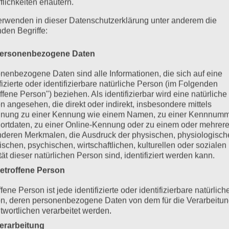
flichkeiten erläutern.
erwenden in dieser Datenschutzerklärung unter anderem die
nden Begriffe:
ersonenbezogene Daten
nenbezogene Daten sind alle Informationen, die sich auf eine
ifizierte oder identifizierbare natürliche Person (im Folgenden
ffene Person") beziehen. Als identifizierbar wird eine natürliche
n angesehen, die direkt oder indirekt, insbesondere mittels
nung zu einer Kennung wie einem Namen, zu einer Kennnumm
ortdaten, zu einer Online-Kennung oder zu einem oder mehrer
deren Merkmalen, die Ausdruck der physischen, physiologisch
ischen, psychischen, wirtschaftlichen, kulturellen oder sozialen
tät dieser natürlichen Person sind, identifiziert werden kann.
etroffene Person
fene Person ist jede identifizierte oder identifizierbare natürlich
n, deren personenbezogene Daten von dem für die Verarbeitu
twortlichen verarbeitet werden.
erarbeitung