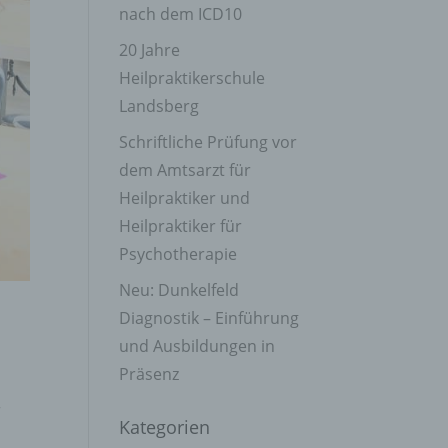
nach dem ICD10
20 Jahre
Heilpraktikerschule
Landsberg
Schriftliche Prüfung vor
dem Amtsarzt für
Heilpraktiker und
Heilpraktiker für
Psychotherapie
Neu: Dunkelfeld
Diagnostik – Einführung
und Ausbildungen in
Präsenz
,
r
Kategorien