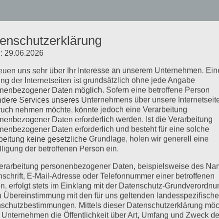
enschutzerklärung
: 29.06.2026
reuen uns sehr über Ihr Interesse an unserem Unternehmen. Ein
ng der Internetseiten ist grundsätzlich ohne jede Angabe
nenbezogener Daten möglich. Sofern eine betroffene Person
dere Services unseres Unternehmens über unsere Internetseite
uch nehmen möchte, könnte jedoch eine Verarbeitung
nenbezogener Daten erforderlich werden. Ist die Verarbeitung
nenbezogener Daten erforderlich und besteht für eine solche
beitung keine gesetzliche Grundlage, holen wir generell eine
lligung der betroffenen Person ein.
erarbeitung personenbezogener Daten, beispielsweise des Na
nschrift, E-Mail-Adresse oder Telefonnummer einer betroffenen
n, erfolgt stets im Einklang mit der Datenschutz-Grundverordnu
n Übereinstimmung mit den für uns geltenden landesspezifisch
schutzbestimmungen. Mittels dieser Datenschutzerklärung mö
 Unternehmen die Öffentlichkeit über Art, Umfang und Zweck de