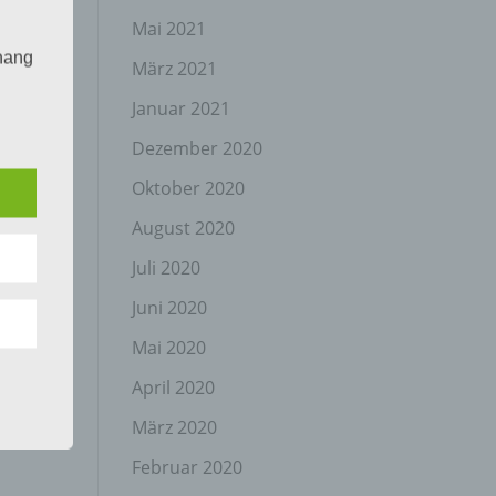
Mai 2021
hang
März 2021
Januar 2021
Dezember 2020
der
g, das
Oktober 2020
August 2020
Juli 2020
Juni 2020
Mai 2020
April 2020
gener
wendet
März 2020
che
Februar 2020
eben,