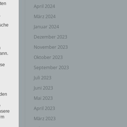
ten
April 2024
.
März 2024
ische
Januar 2024
Dezember 2023
November 2023
n
ann.
Oktober 2023
ise
September 2023
Juli 2023
Juni 2023
 den
Mai 2023
e
April 2023
nsere
 Um
März 2023