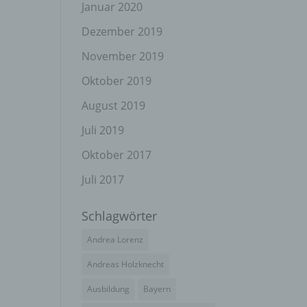
el
Januar 2020
Dezember 2019
November 2019
n
Oktober 2019
en
ichen
August 2019
Juli 2019
die
rbaren
Oktober 2017
Juli 2017
Schlagwörter
ittel
Andrea Lorenz
ie
as
Andreas Holzknecht
g
Ausbildung
Bayern
en