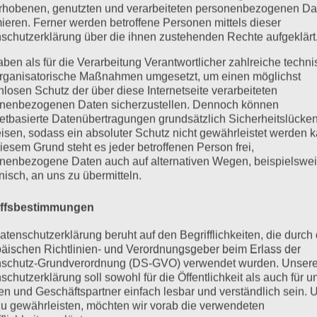
rhobenen, genutzten und verarbeiteten personenbezogenen Da
mieren. Ferner werden betroffene Personen mittels dieser
schutzerklärung über die ihnen zustehenden Rechte aufgeklärt
aben als für die Verarbeitung Verantwortlicher zahlreiche techn
rganisatorische Maßnahmen umgesetzt, um einen möglichst
nlosen Schutz der über diese Internetseite verarbeiteten
nenbezogenen Daten sicherzustellen. Dennoch können
netbasierte Datenübertragungen grundsätzlich Sicherheitslücke
isen, sodass ein absoluter Schutz nicht gewährleistet werden k
iesem Grund steht es jeder betroffenen Person frei,
nenbezogene Daten auch auf alternativen Wegen, beispielswe
onisch, an uns zu übermitteln.
iffsbestimmungen
atenschutzerklärung beruht auf den Begrifflichkeiten, die durch
äischen Richtlinien- und Verordnungsgeber beim Erlass der
schutz-Grundverordnung (DS-GVO) verwendet wurden. Unser
schutzerklärung soll sowohl für die Öffentlichkeit als auch für u
n und Geschäftspartner einfach lesbar und verständlich sein.
zu gewährleisten, möchten wir vorab die verwendeten