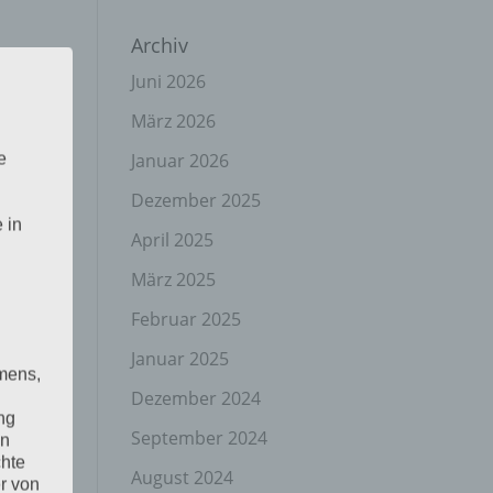
Archiv
Juni 2026
März 2026
Januar 2026
e
Dezember 2025
 in
April 2025
März 2025
Februar 2025
Januar 2025
mens,
Dezember 2024
ng
September 2024
en
chte
August 2024
r von