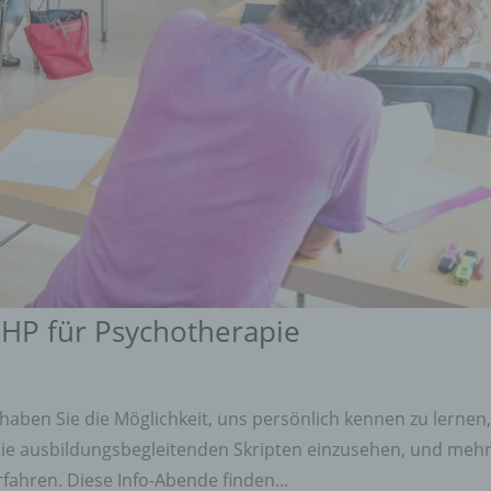
 HP für Psychotherapie
ben Sie die Möglichkeit, uns persönlich kennen zu lernen
 die ausbildungsbegleitenden Skripten einzusehen, und meh
ahren. Diese Info-Abende finden...