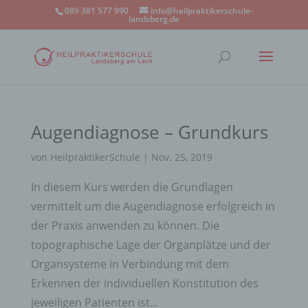
089 381 577 990
info@heilpraktikerschule-
landsberg.de
Augendiagnose – Grundkurs
von
HeilpraktikerSchule
|
Nov. 25, 2019
In diesem Kurs werden die Grundlagen
vermittelt um die Augendiagnose erfolgreich in
der Praxis anwenden zu können. Die
topographische Lage der Organplätze und der
Organsysteme in Verbindung mit dem
Erkennen der individuellen Konstitution des
jeweiligen Patienten ist...