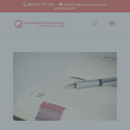
089 381 577 990
info@heilpraktikerschule-
landsberg.de