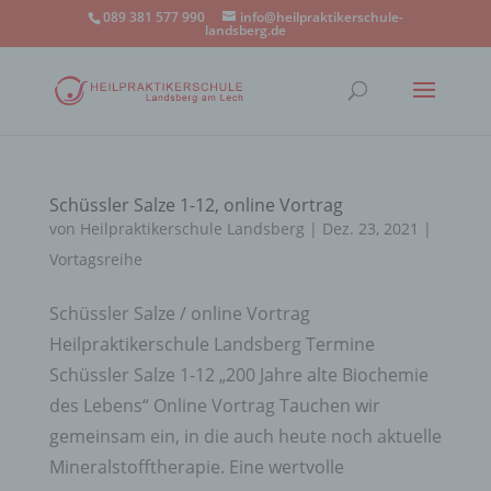
089 381 577 990
info@heilpraktikerschule-
landsberg.de
Schüssler Salze 1-12, online Vortrag
von
Heilpraktikerschule Landsberg
|
Dez. 23, 2021
|
Vortagsreihe
Schüssler Salze / online Vortrag
Heilpraktikerschule Landsberg Termine
Schüssler Salze 1-12 „200 Jahre alte Biochemie
des Lebens“ Online Vortrag Tauchen wir
gemeinsam ein, in die auch heute noch aktuelle
Mineralstofftherapie. Eine wertvolle