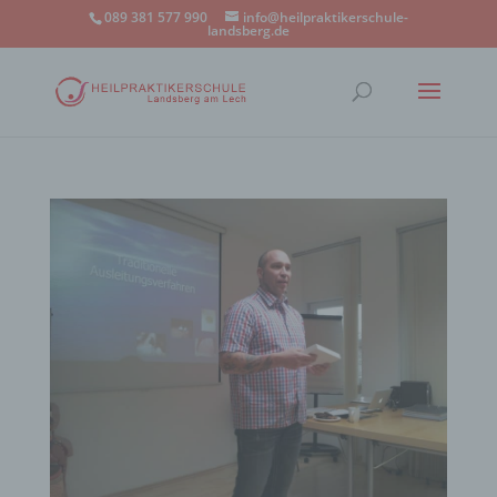
089 381 577 990
info@heilpraktikerschule-
landsberg.de