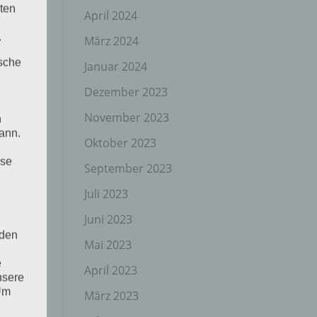
ten
April 2024
.
März 2024
ische
Januar 2024
Dezember 2023
November 2023
n
ann.
Oktober 2023
ise
September 2023
Juli 2023
Juni 2023
 den
Mai 2023
e
April 2023
nsere
 Um
März 2023