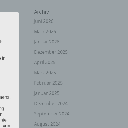
Archiv
Juni 2026
März 2026
Januar 2026
e
Dezember 2025
 in
April 2025
März 2025
Februar 2025
Januar 2025
mens,
Dezember 2024
ng
September 2024
en
chte
August 2024
r von