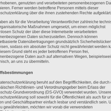
rhobenen, genutzten und verarbeiteten personenbezogenen Da
mieren. Ferner werden betroffene Personen mittels dieser
schutzerklärung über die ihnen zustehenden Rechte aufgeklärt
aben als für die Verarbeitung Verantwortlicher zahlreiche techn
rganisatorische Maßnahmen umgesetzt, um einen möglichst
nlosen Schutz der über diese Internetseite verarbeiteten
nenbezogenen Daten sicherzustellen. Dennoch können
netbasierte Datenübertragungen grundsätzlich Sicherheitslücke
isen, sodass ein absoluter Schutz nicht gewährleistet werden k
iesem Grund steht es jeder betroffenen Person frei,
nenbezogene Daten auch auf alternativen Wegen, beispielswe
onisch, an uns zu übermitteln.
iffsbestimmungen
atenschutzerklärung beruht auf den Begrifflichkeiten, die durch
äischen Richtlinien- und Verordnungsgeber beim Erlass der
schutz-Grundverordnung (DS-GVO) verwendet wurden. Unser
schutzerklärung soll sowohl für die Öffentlichkeit als auch für u
n und Geschäftspartner einfach lesbar und verständlich sein.
zu gewährleisten, möchten wir vorab die verwendeten