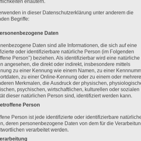
flichkeiten erläutern.
erwenden in dieser Datenschutzerklärung unter anderem die
nden Begriffe:
ersonenbezogene Daten
nenbezogene Daten sind alle Informationen, die sich auf eine
ifizierte oder identifizierbare natürliche Person (im Folgenden
ffene Person") beziehen. Als identifizierbar wird eine natürliche
n angesehen, die direkt oder indirekt, insbesondere mittels
nung zu einer Kennung wie einem Namen, zu einer Kennnumm
ortdaten, zu einer Online-Kennung oder zu einem oder mehrer
deren Merkmalen, die Ausdruck der physischen, physiologisch
ischen, psychischen, wirtschaftlichen, kulturellen oder sozialen
tät dieser natürlichen Person sind, identifiziert werden kann.
etroffene Person
fene Person ist jede identifizierte oder identifizierbare natürlich
n, deren personenbezogene Daten von dem für die Verarbeitu
twortlichen verarbeitet werden.
erarbeitung