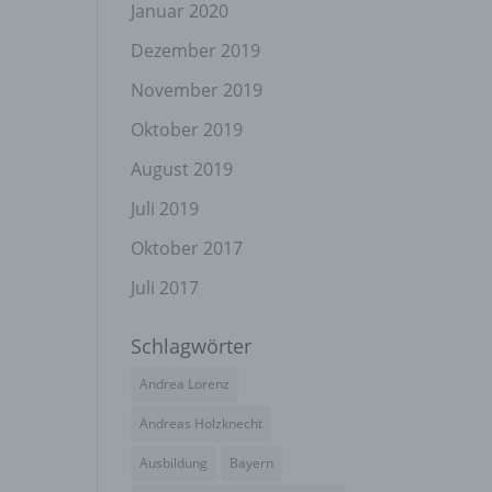
el
Januar 2020
Dezember 2019
November 2019
n
Oktober 2019
en
ichen
August 2019
Juli 2019
die
rbaren
Oktober 2017
Juli 2017
Schlagwörter
ittel
Andrea Lorenz
ie
as
Andreas Holzknecht
g
Ausbildung
Bayern
en