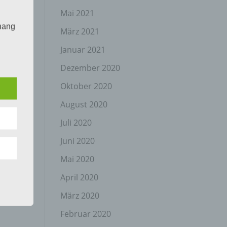
Mai 2021
hang
März 2021
Januar 2021
Dezember 2020
der
g, das
Oktober 2020
August 2020
Juli 2020
Juni 2020
Mai 2020
April 2020
gener
wendet
März 2020
che
Februar 2020
eben,