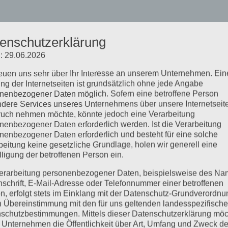
enschutzerklärung
: 29.06.2026
reuen uns sehr über Ihr Interesse an unserem Unternehmen. Ein
ng der Internetseiten ist grundsätzlich ohne jede Angabe
nenbezogener Daten möglich. Sofern eine betroffene Person
dere Services unseres Unternehmens über unsere Internetseite
uch nehmen möchte, könnte jedoch eine Verarbeitung
nenbezogener Daten erforderlich werden. Ist die Verarbeitung
nenbezogener Daten erforderlich und besteht für eine solche
beitung keine gesetzliche Grundlage, holen wir generell eine
lligung der betroffenen Person ein.
erarbeitung personenbezogener Daten, beispielsweise des Na
nschrift, E-Mail-Adresse oder Telefonnummer einer betroffenen
n, erfolgt stets im Einklang mit der Datenschutz-Grundverordnu
n Übereinstimmung mit den für uns geltenden landesspezifisch
schutzbestimmungen. Mittels dieser Datenschutzerklärung mö
 Unternehmen die Öffentlichkeit über Art, Umfang und Zweck de