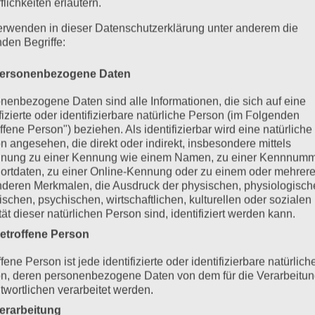
flichkeiten erläutern.
erwenden in dieser Datenschutzerklärung unter anderem die
nden Begriffe:
ersonenbezogene Daten
nenbezogene Daten sind alle Informationen, die sich auf eine
ifizierte oder identifizierbare natürliche Person (im Folgenden
ffene Person") beziehen. Als identifizierbar wird eine natürliche
n angesehen, die direkt oder indirekt, insbesondere mittels
nung zu einer Kennung wie einem Namen, zu einer Kennnumm
ortdaten, zu einer Online-Kennung oder zu einem oder mehrer
deren Merkmalen, die Ausdruck der physischen, physiologisch
ischen, psychischen, wirtschaftlichen, kulturellen oder sozialen
tät dieser natürlichen Person sind, identifiziert werden kann.
etroffene Person
fene Person ist jede identifizierte oder identifizierbare natürlich
n, deren personenbezogene Daten von dem für die Verarbeitu
twortlichen verarbeitet werden.
erarbeitung