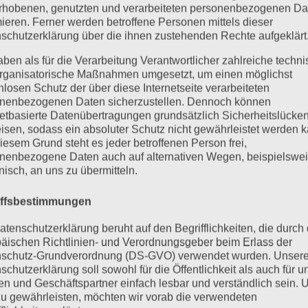
rhobenen, genutzten und verarbeiteten personenbezogenen Da
mieren. Ferner werden betroffene Personen mittels dieser
schutzerklärung über die ihnen zustehenden Rechte aufgeklärt
aben als für die Verarbeitung Verantwortlicher zahlreiche techn
rganisatorische Maßnahmen umgesetzt, um einen möglichst
nlosen Schutz der über diese Internetseite verarbeiteten
nenbezogenen Daten sicherzustellen. Dennoch können
netbasierte Datenübertragungen grundsätzlich Sicherheitslücke
isen, sodass ein absoluter Schutz nicht gewährleistet werden k
iesem Grund steht es jeder betroffenen Person frei,
nenbezogene Daten auch auf alternativen Wegen, beispielswe
onisch, an uns zu übermitteln.
iffsbestimmungen
atenschutzerklärung beruht auf den Begrifflichkeiten, die durch
äischen Richtlinien- und Verordnungsgeber beim Erlass der
schutz-Grundverordnung (DS-GVO) verwendet wurden. Unser
schutzerklärung soll sowohl für die Öffentlichkeit als auch für u
n und Geschäftspartner einfach lesbar und verständlich sein.
zu gewährleisten, möchten wir vorab die verwendeten