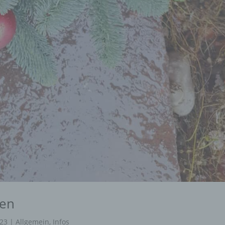
en
023
|
Allgemein
,
Infos