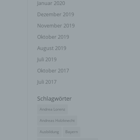
el
Januar 2020
Dezember 2019
November 2019
n
Oktober 2019
en
ichen
August 2019
Juli 2019
die
rbaren
Oktober 2017
Juli 2017
Schlagwörter
ittel
Andrea Lorenz
ie
as
Andreas Holzknecht
g
Ausbildung
Bayern
en