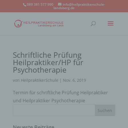
089 381 577 990
info@heilpraktikerschule-
landsberg.de
Schriftliche Prüfung
Heilpraktiker/HP für
Psychotherapie
von
HeilpraktikerSchule
|
Nov. 6, 2019
Termin für schriftliche Prüfung Heilpraktiker
und Heilpraktiker Psychotherapie
Neueste Beiträge