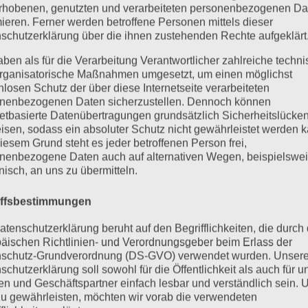
rhobenen, genutzten und verarbeiteten personenbezogenen Da
mieren. Ferner werden betroffene Personen mittels dieser
schutzerklärung über die ihnen zustehenden Rechte aufgeklärt
aben als für die Verarbeitung Verantwortlicher zahlreiche techn
rganisatorische Maßnahmen umgesetzt, um einen möglichst
nlosen Schutz der über diese Internetseite verarbeiteten
nenbezogenen Daten sicherzustellen. Dennoch können
netbasierte Datenübertragungen grundsätzlich Sicherheitslücke
isen, sodass ein absoluter Schutz nicht gewährleistet werden k
iesem Grund steht es jeder betroffenen Person frei,
nenbezogene Daten auch auf alternativen Wegen, beispielswe
onisch, an uns zu übermitteln.
iffsbestimmungen
atenschutzerklärung beruht auf den Begrifflichkeiten, die durch
äischen Richtlinien- und Verordnungsgeber beim Erlass der
schutz-Grundverordnung (DS-GVO) verwendet wurden. Unser
schutzerklärung soll sowohl für die Öffentlichkeit als auch für u
n und Geschäftspartner einfach lesbar und verständlich sein.
zu gewährleisten, möchten wir vorab die verwendeten