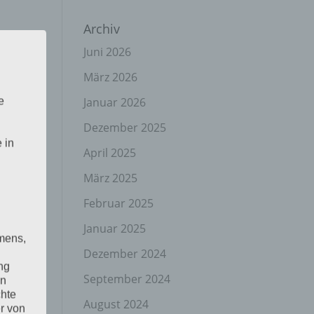
Archiv
Juni 2026
März 2026
Januar 2026
e
Dezember 2025
 in
April 2025
März 2025
Februar 2025
Januar 2025
mens,
Dezember 2024
ng
September 2024
en
chte
August 2024
r von