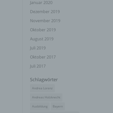
el
Januar 2020
Dezember 2019
November 2019
n
Oktober 2019
en
ichen
August 2019
Juli 2019
die
rbaren
Oktober 2017
Juli 2017
Schlagwörter
ittel
Andrea Lorenz
ie
as
Andreas Holzknecht
g
Ausbildung
Bayern
en