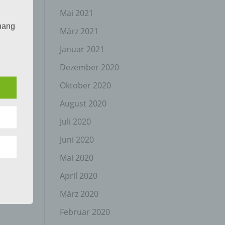
Mai 2021
hang
März 2021
Januar 2021
Dezember 2020
der
g, das
Oktober 2020
August 2020
Juli 2020
Juni 2020
Mai 2020
April 2020
gener
wendet
März 2020
che
Februar 2020
eben,