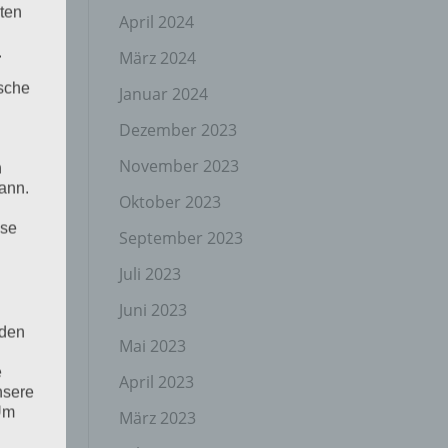
ten
April 2024
.
März 2024
ische
Januar 2024
Dezember 2023
November 2023
n
ann.
Oktober 2023
ise
September 2023
Juli 2023
Juni 2023
 den
Mai 2023
e
April 2023
nsere
 Um
März 2023