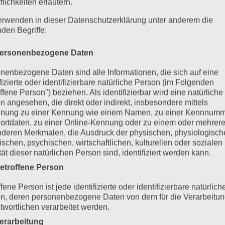
flichkeiten erläutern.
erwenden in dieser Datenschutzerklärung unter anderem die
nden Begriffe:
ersonenbezogene Daten
nenbezogene Daten sind alle Informationen, die sich auf eine
ifizierte oder identifizierbare natürliche Person (im Folgenden
ffene Person") beziehen. Als identifizierbar wird eine natürliche
n angesehen, die direkt oder indirekt, insbesondere mittels
nung zu einer Kennung wie einem Namen, zu einer Kennnumm
ortdaten, zu einer Online-Kennung oder zu einem oder mehrer
deren Merkmalen, die Ausdruck der physischen, physiologisch
ischen, psychischen, wirtschaftlichen, kulturellen oder sozialen
tät dieser natürlichen Person sind, identifiziert werden kann.
etroffene Person
fene Person ist jede identifizierte oder identifizierbare natürlich
n, deren personenbezogene Daten von dem für die Verarbeitu
twortlichen verarbeitet werden.
erarbeitung