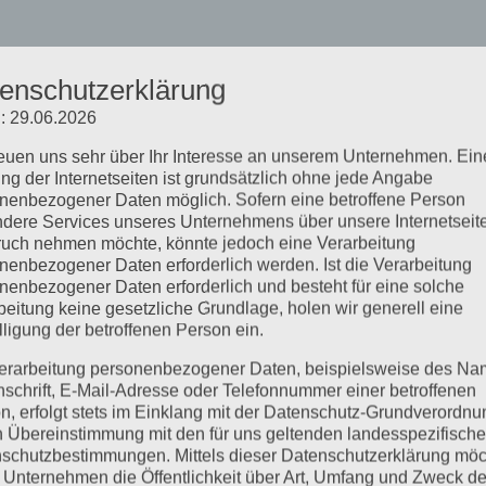
enschutzerklärung
: 29.06.2026
reuen uns sehr über Ihr Interesse an unserem Unternehmen. Ein
ng der Internetseiten ist grundsätzlich ohne jede Angabe
nenbezogener Daten möglich. Sofern eine betroffene Person
dere Services unseres Unternehmens über unsere Internetseite
uch nehmen möchte, könnte jedoch eine Verarbeitung
nenbezogener Daten erforderlich werden. Ist die Verarbeitung
nenbezogener Daten erforderlich und besteht für eine solche
beitung keine gesetzliche Grundlage, holen wir generell eine
lligung der betroffenen Person ein.
erarbeitung personenbezogener Daten, beispielsweise des Na
nschrift, E-Mail-Adresse oder Telefonnummer einer betroffenen
n, erfolgt stets im Einklang mit der Datenschutz-Grundverordnu
n Übereinstimmung mit den für uns geltenden landesspezifisch
schutzbestimmungen. Mittels dieser Datenschutzerklärung mö
 Unternehmen die Öffentlichkeit über Art, Umfang und Zweck de