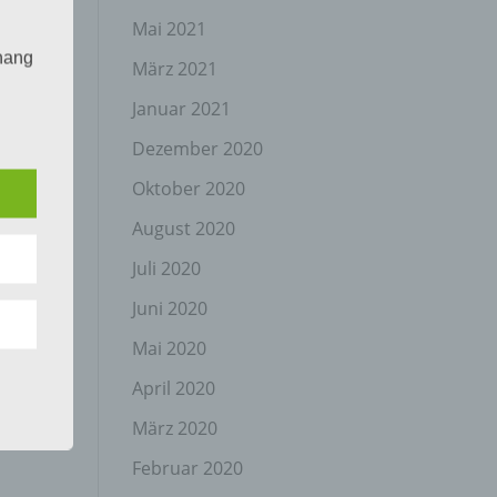
Mai 2021
hang
März 2021
Januar 2021
Dezember 2020
der
g, das
Oktober 2020
August 2020
Juli 2020
Juni 2020
Mai 2020
April 2020
gener
wendet
März 2020
che
Februar 2020
eben,