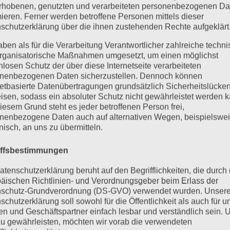
rhobenen, genutzten und verarbeiteten personenbezogenen Da
mieren. Ferner werden betroffene Personen mittels dieser
schutzerklärung über die ihnen zustehenden Rechte aufgeklärt
aben als für die Verarbeitung Verantwortlicher zahlreiche techn
rganisatorische Maßnahmen umgesetzt, um einen möglichst
nlosen Schutz der über diese Internetseite verarbeiteten
nenbezogenen Daten sicherzustellen. Dennoch können
netbasierte Datenübertragungen grundsätzlich Sicherheitslücke
isen, sodass ein absoluter Schutz nicht gewährleistet werden k
iesem Grund steht es jeder betroffenen Person frei,
nenbezogene Daten auch auf alternativen Wegen, beispielswe
onisch, an uns zu übermitteln.
iffsbestimmungen
atenschutzerklärung beruht auf den Begrifflichkeiten, die durch
äischen Richtlinien- und Verordnungsgeber beim Erlass der
schutz-Grundverordnung (DS-GVO) verwendet wurden. Unser
schutzerklärung soll sowohl für die Öffentlichkeit als auch für u
n und Geschäftspartner einfach lesbar und verständlich sein.
zu gewährleisten, möchten wir vorab die verwendeten