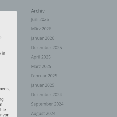
Archiv
Juni 2026
März 2026
Januar 2026
e
Dezember 2025
 in
April 2025
März 2025
Februar 2025
Januar 2025
mens,
Dezember 2024
ng
September 2024
en
chte
August 2024
r von