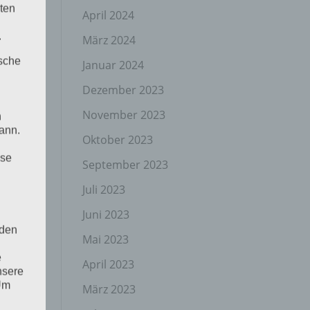
ten
April 2024
.
März 2024
ische
Januar 2024
Dezember 2023
November 2023
n
ann.
Oktober 2023
ise
September 2023
Juli 2023
Juni 2023
 den
Mai 2023
e
April 2023
nsere
 Um
März 2023