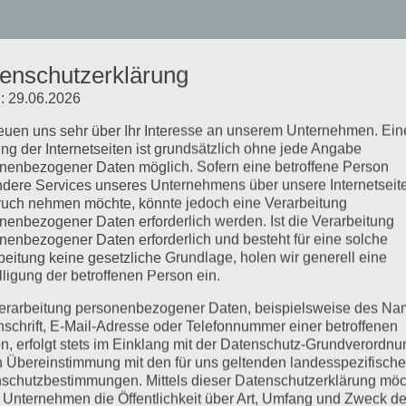
enschutzerklärung
: 29.06.2026
reuen uns sehr über Ihr Interesse an unserem Unternehmen. Ein
ng der Internetseiten ist grundsätzlich ohne jede Angabe
nenbezogener Daten möglich. Sofern eine betroffene Person
dere Services unseres Unternehmens über unsere Internetseite
uch nehmen möchte, könnte jedoch eine Verarbeitung
nenbezogener Daten erforderlich werden. Ist die Verarbeitung
nenbezogener Daten erforderlich und besteht für eine solche
beitung keine gesetzliche Grundlage, holen wir generell eine
lligung der betroffenen Person ein.
erarbeitung personenbezogener Daten, beispielsweise des Na
nschrift, E-Mail-Adresse oder Telefonnummer einer betroffenen
n, erfolgt stets im Einklang mit der Datenschutz-Grundverordnu
n Übereinstimmung mit den für uns geltenden landesspezifisch
schutzbestimmungen. Mittels dieser Datenschutzerklärung mö
 Unternehmen die Öffentlichkeit über Art, Umfang und Zweck de