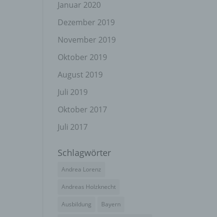
el
Januar 2020
Dezember 2019
November 2019
n
Oktober 2019
en
ichen
August 2019
Juli 2019
die
rbaren
Oktober 2017
Juli 2017
Schlagwörter
ittel
Andrea Lorenz
ie
as
Andreas Holzknecht
g
Ausbildung
Bayern
en