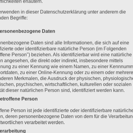
flichkeiten erläutern.
erwenden in dieser Datenschutzerklärung unter anderem die
nden Begriffe:
ersonenbezogene Daten
nenbezogene Daten sind alle Informationen, die sich auf eine
ifizierte oder identifizierbare natürliche Person (im Folgenden
ffene Person") beziehen. Als identifizierbar wird eine natürliche
n angesehen, die direkt oder indirekt, insbesondere mittels
nung zu einer Kennung wie einem Namen, zu einer Kennnumm
ortdaten, zu einer Online-Kennung oder zu einem oder mehrer
deren Merkmalen, die Ausdruck der physischen, physiologisch
ischen, psychischen, wirtschaftlichen, kulturellen oder sozialen
tät dieser natürlichen Person sind, identifiziert werden kann.
etroffene Person
fene Person ist jede identifizierte oder identifizierbare natürlich
n, deren personenbezogene Daten von dem für die Verarbeitu
twortlichen verarbeitet werden.
erarbeitung